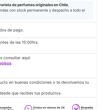
rista de perfumes originales en Chile
,
ndas con stock permanente y despacho a todo el
dos de pago.
ntes de las 15:00hrs.
s consultar aquí:
bolsos
ucto en buenas condiciones o te devolvemos tu
desde que recibes tus productos.
Envíos en menos de 24
Respaldo para