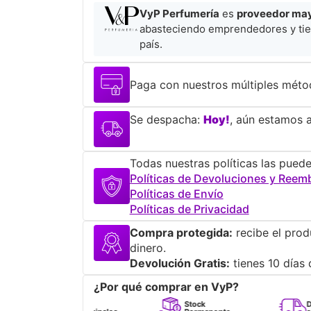
VyP Perfumería
es
proveedor mayo
abasteciendo emprendedores y tie
país.
Paga con nuestros múltiples méto
Se despacha:
Hoy!
, aún estamos a
Todas nuestras políticas las puede
Políticas de Devoluciones y Reem
Políticas de Envío
Políticas de Privacidad
Compra protegida:
recibe el prod
dinero.
Devolución Gratis:
tienes 10 días 
¿Por qué comprar en VyP?
Perfumes
Stock
Despacho