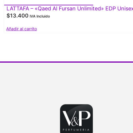
LATTAFA – «Qaed Al Fursan Unlimited» EDP Unise
$
13.400
IVA Incluido
Añadir al carrito