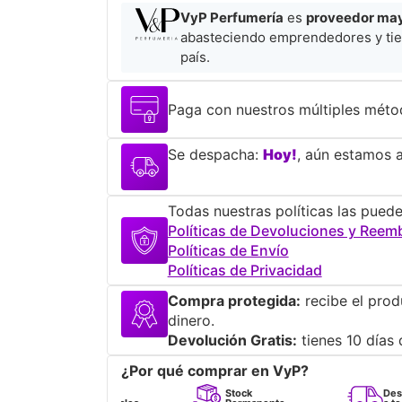
VyP Perfumería
es
proveedor mayo
abasteciendo emprendedores y tie
país.
Paga con nuestros múltiples méto
Se despacha:
Hoy!
, aún estamos a
Todas nuestras políticas las puede
Políticas de Devoluciones y Reem
Políticas de Envío
Políticas de Privacidad
Compra protegida:
recibe el prod
dinero.
Devolución Gratis:
tienes 10 días 
¿Por qué comprar en VyP?
Perfumes
Stock
Despacho