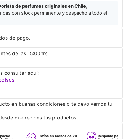
rista de perfumes originales en Chile
,
ndas con stock permanente y despacho a todo el
dos de pago.
ntes de las 15:00hrs.
s consultar aquí:
bolsos
ucto en buenas condiciones o te devolvemos tu
desde que recibes tus productos.
Envíos en menos de 24
Respaldo para