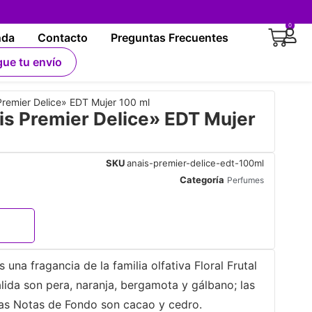
0
nda
Contacto
Preguntas Frecuentes
gue tu envío
remier Delice» EDT Mujer 100 ml
s Premier Delice» EDT Mujer
SKU
anais-premier-delice-edt-100ml
Categoría
Perfumes
una fragancia de la familia olfativa Floral Frutal
ida son pera, naranja, bergamota y gálbano; las
las Notas de Fondo son cacao y cedro.