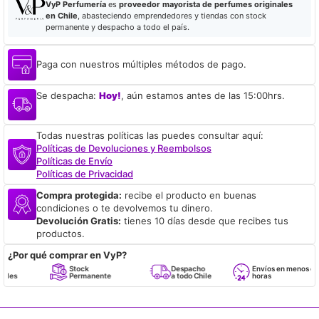
VyP Perfumería
es
proveedor mayorista de perfumes originales
en Chile
, abasteciendo emprendedores y tiendas con stock
permanente y despacho a todo el país.
Paga con nuestros múltiples métodos de pago.
Se despacha:
Hoy!
, aún estamos antes de las 15:00hrs.
Todas nuestras políticas las puedes consultar aquí:
Políticas de Devoluciones y Reembolsos
Políticas de Envío
Políticas de Privacidad
Compra protegida:
recibe el producto en buenas
condiciones o te devolvemos tu dinero.
Devolución Gratis:
tienes 10 días desde que recibes tus
productos.
¿Por qué comprar en VyP?
Stock
Despacho
Envíos en menos de 24
Permanente
a todo Chile
horas