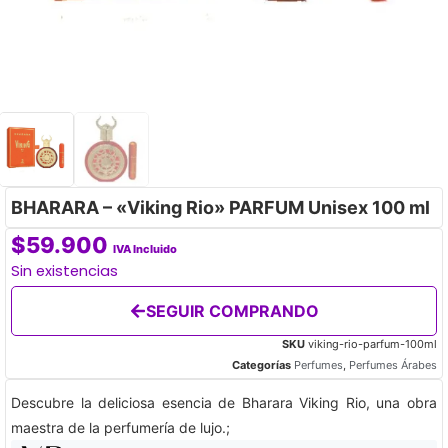
BHARARA – «Viking Rio» PARFUM Unisex 100 ml
$
59.900
IVA Incluido
Sin existencias
SEGUIR COMPRANDO
SKU
viking-rio-parfum-100ml
Categorías
Perfumes
,
Perfumes Árabes
Descubre la deliciosa esencia de Bharara Viking Rio, una obra
maestra de la perfumería de lujo.;