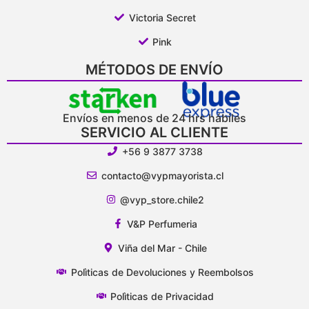
Victoria Secret
Pink
MÉTODOS DE ENVÍO
Envíos en menos de 24 hrs hábiles
SERVICIO AL CLIENTE
+56 9 3877 3738
contacto@vypmayorista.cl
@vyp_store.chile2
V&P Perfumeria
Viña del Mar - Chile
Polìticas de Devoluciones y Reembolsos
Polìticas de Privacidad