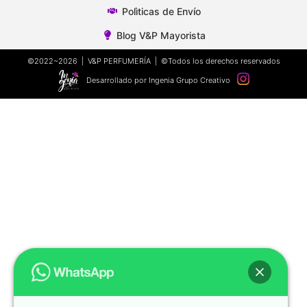
Polìticas de Envío
Blog V&P Mayorista
©2022~2026 | V&P PERFUMERÍA | ©Todos los derechos reservados
Desarrollado por Ingenia Grupo Creativo