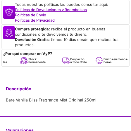
Todas nuestras políticas las puedes consultar aquí:
Políticas de Devoluciones y Reembolsos
Políticas de Envío
Políticas de Privacidad
Compra protegida:
recibe el producto en buenas
condiciones o te devolvemos tu dinero.
Devolución Gratis:
tienes 10 días desde que recibes tus
productos.
¿Por qué comprar en VyP?
Stock
Despacho
Envíos en menos de 24
Permanente
a todo Chile
horas
Descripción
Bare Vanilla Bliss Fragrance Mist Original 250ml
Valoraciones