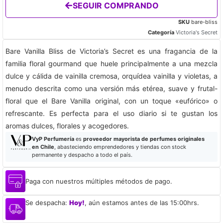
SEGUIR COMPRANDO
SKU
bare-bliss
Categoría
Victoria's Secret
Bare Vanilla Bliss de Victoria’s Secret es una fragancia de la
familia floral gourmand que huele principalmente a una mezcla
dulce y cálida de vainilla cremosa, orquídea vainilla y violetas, a
menudo descrita como una versión más etérea, suave y frutal-
floral que el Bare Vanilla original, con un toque «eufórico» o
refrescante. Es perfecta para el uso diario si te gustan los
aromas dulces, florales y acogedores.
VyP Perfumería
es
proveedor mayorista de perfumes originales
en Chile
, abasteciendo emprendedores y tiendas con stock
permanente y despacho a todo el país.
Paga con nuestros múltiples métodos de pago.
Se despacha:
Hoy!
, aún estamos antes de las 15:00hrs.