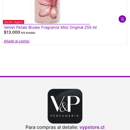
¡Recién llegado!
Velvet Petals Brulee Fragrance Mist Original 250 ml
$
13.000
IVA Incluido
Añadir al carrito
Para compras al detalle:
vypstore.cl