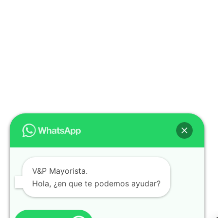
V&P Mayorista.
Hola, ¿en que te podemos ayudar?