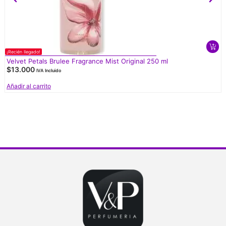
¡Recién llegado!
Velvet Petals Brulee Fragrance Mist Original 250 ml
$
13.000
IVA Incluido
Añadir al carrito