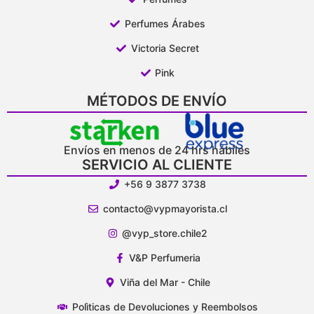
Perfumes Árabes
Victoria Secret
Pink
MÉTODOS DE ENVÍO
Envíos en menos de 24 hrs hábiles
SERVICIO AL CLIENTE
+56 9 3877 3738
contacto@vypmayorista.cl
@vyp_store.chile2
V&P Perfumeria
Viña del Mar - Chile
Polìticas de Devoluciones y Reembolsos