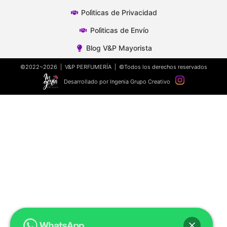
Polìticas de Privacidad
Polìticas de Envío
Blog V&P Mayorista
©2022~2026 | V&P PERFUMERÍA | ©Todos los derechos reservados
Desarrollado por Ingenia Grupo Creativo