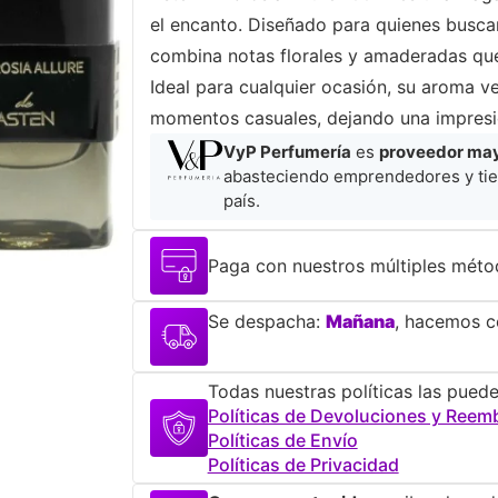
el encanto. Diseñado para quienes buscan
combina notas florales y amaderadas que 
Ideal para cualquier ocasión, su aroma v
momentos casuales, dejando una impresi
VyP Perfumería
es
proveedor mayo
abasteciendo emprendedores y tie
país.
Paga con nuestros múltiples méto
Se despacha:
Mañana
, hacemos co
Todas nuestras políticas las puede
Políticas de Devoluciones y Reem
Políticas de Envío
Políticas de Privacidad