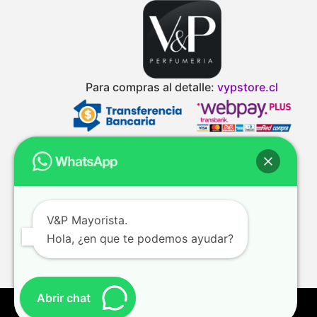
Para compras al detalle:
vypstore.cl
V&P Mayorista.
Hola, ¿en que te podemos ayudar?
Abrir chat