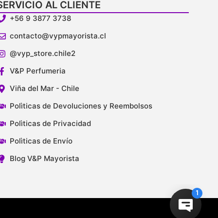
SERVICIO AL CLIENTE
+56 9 3877 3738
contacto@vypmayorista.cl
@vyp_store.chile2
V&P Perfumeria
Viña del Mar - Chile
Polìticas de Devoluciones y Reembolsos
Polìticas de Privacidad
Polìticas de Envío
Blog V&P Mayorista