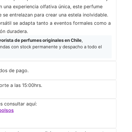
 una experiencia olfativa única, este perfume
se entrelazan para crear una estela inolvidable.
ersátil se adapta tanto a eventos formales como a
ón duradera.
rista de perfumes originales en Chile
,
ndas con stock permanente y despacho a todo el
dos de pago.
rte a las 15:00hrs.
s consultar aquí:
bolsos