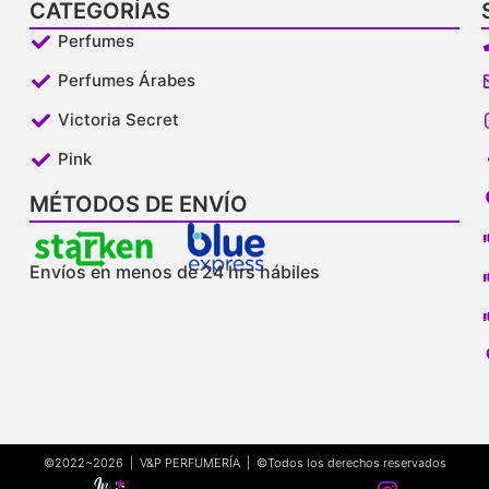
CATEGORÍAS
Perfumes
Perfumes Árabes
Victoria Secret
Pink
MÉTODOS DE ENVÍO
Envíos en menos de 24 hrs hábiles
©2022~2026 | V&P PERFUMERÍA | ©Todos los derechos reservados