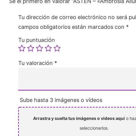
Sé el primero en valorar “ASTEN – «Ambrosia All
Tu dirección de correo electrónico no será pu
campos obligatorios están marcados con
*
Tu puntuación
Tu valoración
*
Sube hasta 3 imágenes o vídeos
Arrastra y suelta tus imágenes o videos aquí
o haz
seleccionarlos.