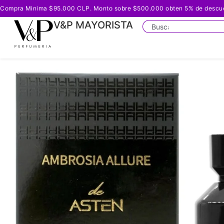
Compra Minima $95.000 CLP. Monto sobre $500.000 obten 5% de descuento
V&P MAYORISTA