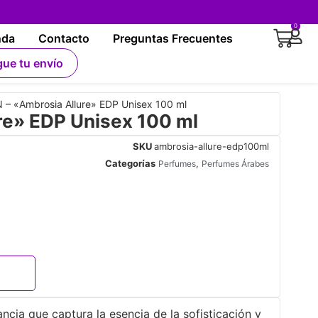
0
nda
Contacto
Preguntas Frecuentes
gue tu envío
 – «Ambrosia Allure» EDP Unisex 100 ml
re» EDP Unisex 100 ml
SKU
ambrosia-allure-edp100ml
Categorías
,
Perfumes
Perfumes Árabes
ncia que captura la esencia de la sofisticación y