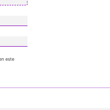
en este