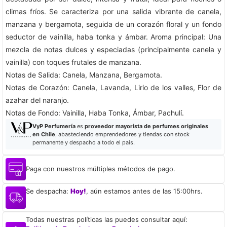
climas fríos. Se caracteriza por una salida vibrante de canela,
manzana y bergamota, seguida de un corazón floral y un fondo
seductor de vainilla, haba tonka y ámbar. Aroma principal: Una
mezcla de notas dulces y especiadas (principalmente canela y
vainilla) con toques frutales de manzana.
Notas de Salida: Canela, Manzana, Bergamota.
Notas de Corazón: Canela, Lavanda, Lirio de los valles, Flor de
azahar del naranjo.
Notas de Fondo: Vainilla, Haba Tonka, Ámbar, Pachulí.
VyP Perfumería
es
proveedor mayorista de perfumes originales
en Chile
, abasteciendo emprendedores y tiendas con stock
permanente y despacho a todo el país.
Paga con nuestros múltiples métodos de pago.
Se despacha:
Hoy!
, aún estamos antes de las 15:00hrs.
Todas nuestras políticas las puedes consultar aquí: