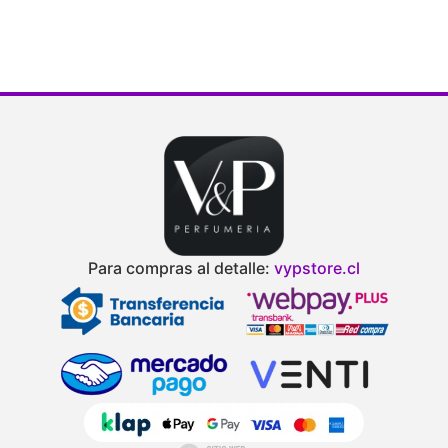
d
Para compras al detalle:
vypstore.cl