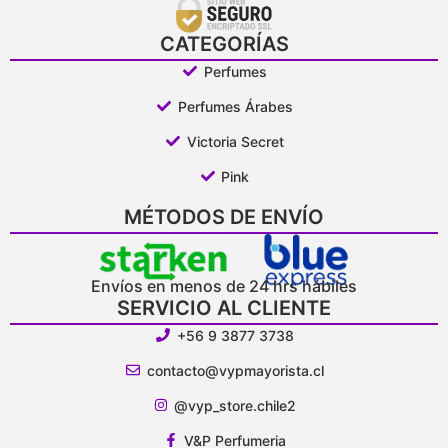
CATEGORÍAS
Perfumes
Perfumes Árabes
Victoria Secret
Pink
MÉTODOS DE ENVÍO
Envíos en menos de 24 hrs hábiles
SERVICIO AL CLIENTE
+56 9 3877 3738
contacto@vypmayorista.cl
@vyp_store.chile2
V&P Perfumeria