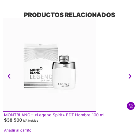
PRODUCTOS RELACIONADOS
MONTBLANC – «Legend Spirit» EDT Hombre 100 ml
$
38.500
IVA Incluido
Añadir al carrito
V