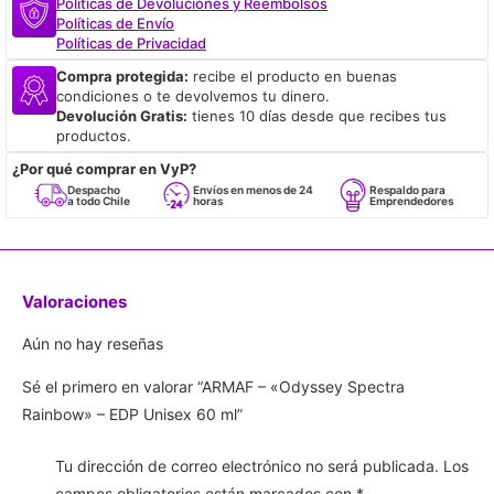
Políticas de Devoluciones y Reembolsos
Políticas de Envío
Políticas de Privacidad
Compra protegida:
recibe el producto en buenas
condiciones o te devolvemos tu dinero.
Devolución Gratis:
tienes 10 días desde que recibes tus
productos.
¿Por qué comprar en VyP?
Despacho
Envíos en menos de 24
Respaldo para
a todo Chile
horas
Emprendedores
Valoraciones
Aún no hay reseñas
Sé el primero en valorar “ARMAF – «Odyssey Spectra
Rainbow» – EDP Unisex 60 ml”
Tu dirección de correo electrónico no será publicada.
Los
campos obligatorios están marcados con
*