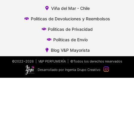
Viña del Mar - Chile
Polìticas de Devoluciones y Reembolsos
Polìticas de Privacidad
Polìticas de Envío
Blog V&P Mayorista
©2022~2026 | V&P PERFUMERÍA | ©Todos los derechos reservados
Desarrollado por Ingenia Grupo Creativo