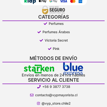
CATEGORÍAS
Perfumes
Perfumes Árabes
Victoria Secret
Pink
MÉTODOS DE ENVÍO
Envíos en menos de 24 hrs hábiles
SERVICIO AL CLIENTE
+56 9 3877 3738
contacto@vypmayorista.cl
@vyp_store.chile2