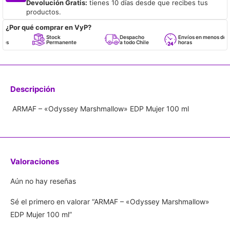
Devolución Gratis:
tienes 10 días desde que recibes tus
productos.
¿Por qué comprar en VyP?
Stock
Despacho
Envíos en menos de 24
Permanente
a todo Chile
horas
Descripción
ARMAF – «Odyssey Marshmallow» EDP Mujer 100 ml
Valoraciones
Aún no hay reseñas
Sé el primero en valorar “ARMAF – «Odyssey Marshmallow»
EDP Mujer 100 ml”