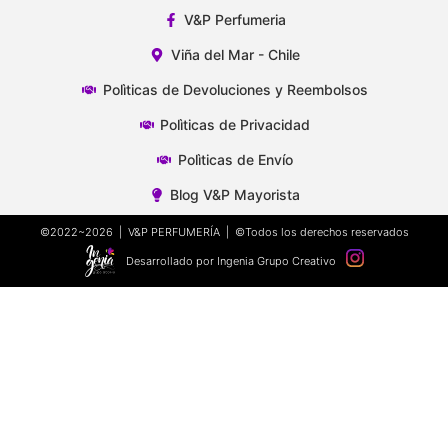
V&P Perfumeria
Viña del Mar - Chile
Polìticas de Devoluciones y Reembolsos
Polìticas de Privacidad
Polìticas de Envío
Blog V&P Mayorista
©2022~2026 | V&P PERFUMERÍA | ©Todos los derechos reservados
Desarrollado por Ingenia Grupo Creativo