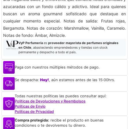
azucaradas con un fondo cálido y adictivo. Ideal para quienes
buscan un aroma gourmand sofisticado que destaque en
cualquier momento especial. Notas de salida: Frutas rojas,
Bergamota. Notas de corazón: Marshmallow, Vainilla, Caramelo.
Notas de fondo: Ámbar, Almizcle.
VyP Perfumería
es
proveedor mayorista de perfumes originales
en Chile
, abasteciendo emprendedores y tiendas con stock
permanente y despacho a todo el país.
Paga con nuestros múltiples métodos de pago.
Se despacha:
Hoy!
, aún estamos antes de las 15:00hrs.
Todas nuestras políticas las puedes consultar aquí:
Políticas de Devoluciones y Reembolsos
Políticas de Envío
Políticas de Privacidad
Compra protegida:
recibe el producto en buenas
condiciones o te devolvemos tu dinero.