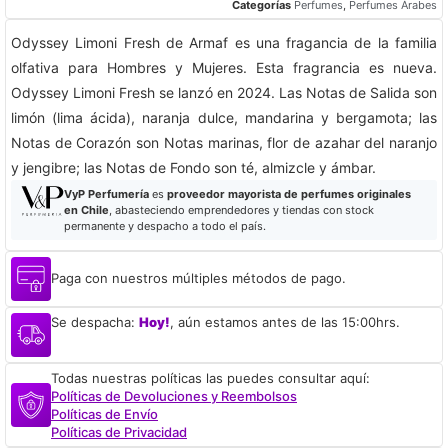
Categorías
Perfumes
,
Perfumes Árabes
Odyssey Limoni Fresh de Armaf es una fragancia de la familia
olfativa para Hombres y Mujeres. Esta fragrancia es nueva.
Odyssey Limoni Fresh se lanzó en 2024. Las Notas de Salida son
limón (lima ácida), naranja dulce, mandarina y bergamota; las
Notas de Corazón son Notas marinas, flor de azahar del naranjo
y jengibre; las Notas de Fondo son té, almizcle y ámbar.
VyP Perfumería
es
proveedor mayorista de perfumes originales
en Chile
, abasteciendo emprendedores y tiendas con stock
permanente y despacho a todo el país.
Paga con nuestros múltiples métodos de pago.
Se despacha:
Hoy!
, aún estamos antes de las 15:00hrs.
Todas nuestras políticas las puedes consultar aquí:
Políticas de Devoluciones y Reembolsos
Políticas de Envío
Políticas de Privacidad