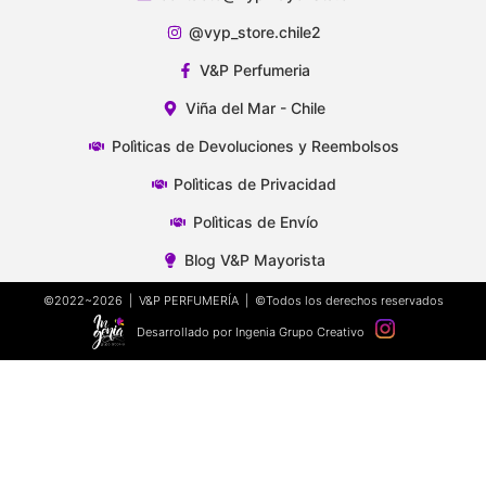
@vyp_store.chile2
V&P Perfumeria
Viña del Mar - Chile
Polìticas de Devoluciones y Reembolsos
Polìticas de Privacidad
Polìticas de Envío
Blog V&P Mayorista
©2022~2026 | V&P PERFUMERÍA | ©Todos los derechos reservados
Desarrollado por Ingenia Grupo Creativo