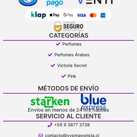
CATEGORÍAS
Perfumes
Perfumes Árabes
Victoria Secret
Pink
MÉTODOS DE ENVÍO
Envíos en menos de 24 hrs hábiles
SERVICIO AL CLIENTE
+56 9 3877 3738
contacto@vypmayorista.cl