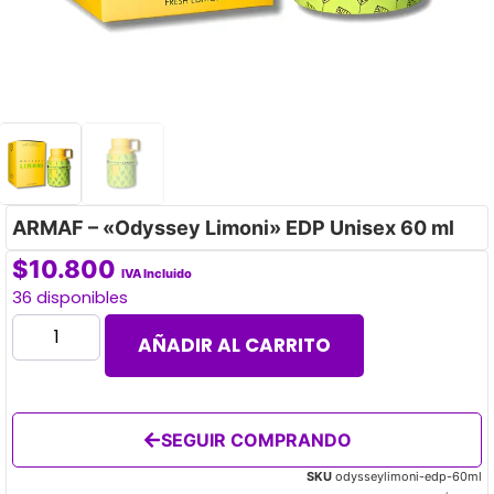
ARMAF – «Odyssey Limoni» EDP Unisex 60 ml
$
10.800
IVA Incluido
36 disponibles
AÑADIR AL CARRITO
SEGUIR COMPRANDO
SKU
odysseylimoni-edp-60ml