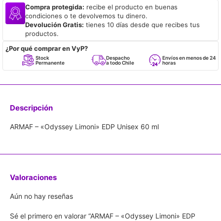
Compra protegida:
recibe el producto en buenas
condiciones o te devolvemos tu dinero.
Devolución Gratis:
tienes 10 días desde que recibes tus
productos.
¿Por qué comprar en VyP?
Stock
Despacho
Envíos en menos de 24
Permanente
a todo Chile
horas
Descripción
ARMAF – «Odyssey Limoni» EDP Unisex 60 ml
Valoraciones
Aún no hay reseñas
Sé el primero en valorar “ARMAF – «Odyssey Limoni» EDP