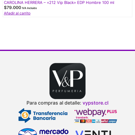
CAROLINA HERRERA – «212 Vip Black» EDP Hombre 100 ml
$
79.000
IVA Incluido
Añadir al carrito
Para compras al detalle:
vypstore.cl