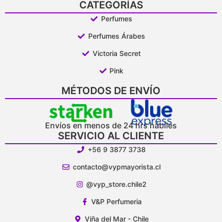
CATEGORÍAS
Perfumes
Perfumes Árabes
Victoria Secret
Pink
MÉTODOS DE ENVÍO
Envíos en menos de 24 hrs hábiles
SERVICIO AL CLIENTE
+56 9 3877 3738
contacto@vypmayorista.cl
@vyp_store.chile2
V&P Perfumeria
Viña del Mar - Chile