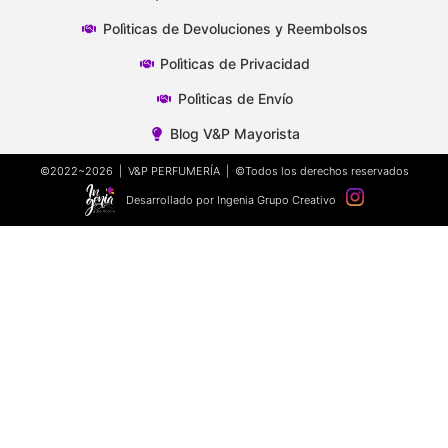
Polìticas de Devoluciones y Reembolsos
Polìticas de Privacidad
Polìticas de Envío
Blog V&P Mayorista
©2022~2026 | V&P PERFUMERÍA | ©Todos los derechos reservados
Desarrollado por Ingenia Grupo Creativo