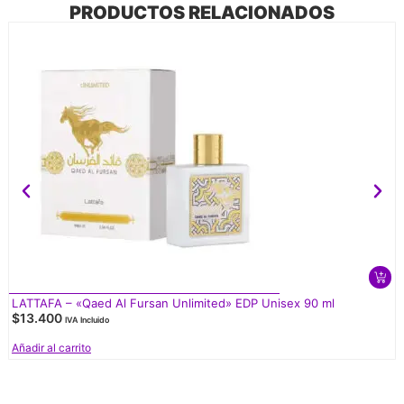
PRODUCTOS RELACIONADOS
LATTAFA – «Qaed Al Fursan Unlimited» EDP Unisex 90 ml
$
13.400
IVA Incluido
Añadir al carrito