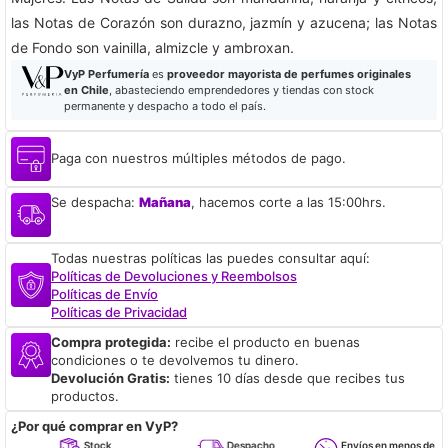
las Notas de Corazón son durazno, jazmín y azucena; las Notas
de Fondo son vainilla, almizcle y ambroxan.
VyP Perfumería
es
proveedor mayorista de perfumes originales
en Chile
, abasteciendo emprendedores y tiendas con stock
permanente y despacho a todo el país.
Paga con nuestros múltiples métodos de pago.
Se despacha:
Mañana
, hacemos corte a las 15:00hrs.
Todas nuestras políticas las puedes consultar aquí:
Políticas de Devoluciones y Reembolsos
Políticas de Envío
Políticas de Privacidad
Compra protegida:
recibe el producto en buenas
condiciones o te devolvemos tu dinero.
Devolución Gratis:
tienes 10 días desde que recibes tus
productos.
¿Por qué comprar en VyP?
Stock
Despacho
Envíos en menos de 24