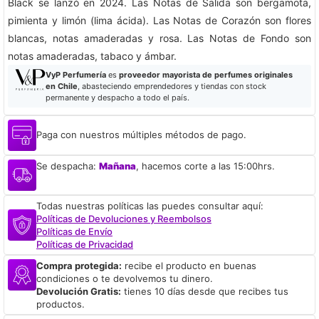
Black se lanzó en 2024. Las Notas de Salida son bergamota,
pimienta y limón (lima ácida). Las Notas de Corazón son flores
blancas, notas amaderadas y rosa. Las Notas de Fondo son
notas amaderadas, tabaco y ámbar.
VyP Perfumería
es
proveedor mayorista de perfumes originales
en Chile
, abasteciendo emprendedores y tiendas con stock
permanente y despacho a todo el país.
Paga con nuestros múltiples métodos de pago.
Se despacha:
Mañana
, hacemos corte a las 15:00hrs.
Todas nuestras políticas las puedes consultar aquí:
Políticas de Devoluciones y Reembolsos
Políticas de Envío
Políticas de Privacidad
Compra protegida:
recibe el producto en buenas
condiciones o te devolvemos tu dinero.
Devolución Gratis:
tienes 10 días desde que recibes tus
productos.