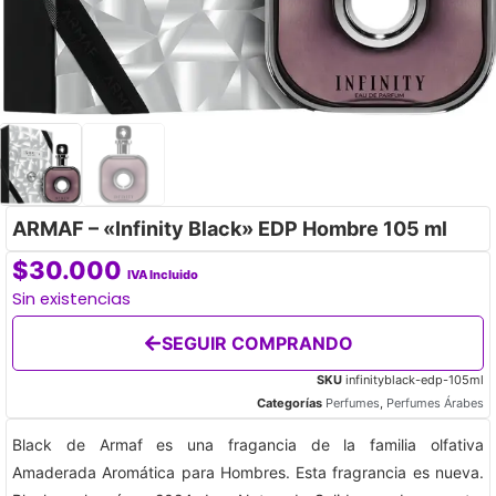
ARMAF – «Infinity Black» EDP Hombre 105 ml
$
30.000
IVA Incluido
Sin existencias
SEGUIR COMPRANDO
SKU
infinityblack-edp-105ml
Categorías
Perfumes
,
Perfumes Árabes
Black de Armaf es una fragancia de la familia olfativa
Amaderada Aromática para Hombres. Esta fragrancia es nueva.