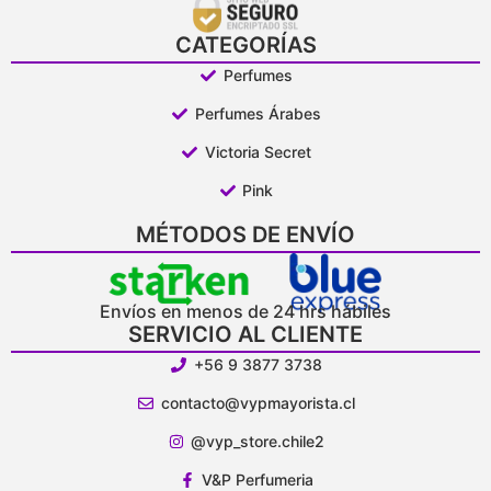
CATEGORÍAS
Perfumes
Perfumes Árabes
Victoria Secret
Pink
MÉTODOS DE ENVÍO
Envíos en menos de 24 hrs hábiles
SERVICIO AL CLIENTE
+56 9 3877 3738
contacto@vypmayorista.cl
@vyp_store.chile2
V&P Perfumeria