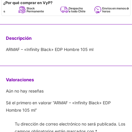
¿Por qué comprar en VyP?
Stock
Despacho
Envíos en menos de 24
Permanente
a todo Chile
horas
Descripción
ARMAF – «Infinity Black» EDP Hombre 105 ml
Valoraciones
Aún no hay reseñas
Sé el primero en valorar “ARMAF – «Infinity Black» EDP
Hombre 105 ml”
Tu dirección de correo electrónico no será publicada.
Los
campos obligatorios están marcados con
*