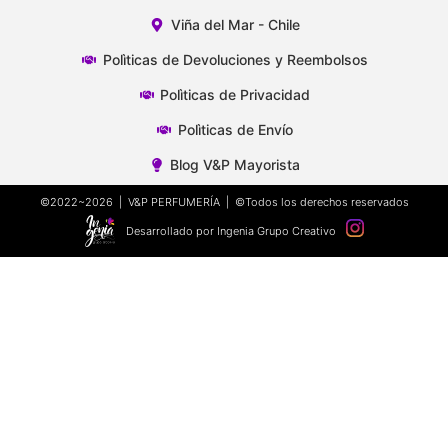
Viña del Mar - Chile
Polìticas de Devoluciones y Reembolsos
Polìticas de Privacidad
Polìticas de Envío
Blog V&P Mayorista
©2022~2026 | V&P PERFUMERÍA | ©Todos los derechos reservados
Desarrollado por Ingenia Grupo Creativo