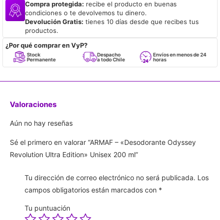
Compra protegida:
recibe el producto en buenas
condiciones o te devolvemos tu dinero.
Devolución Gratis:
tienes 10 días desde que recibes tus
productos.
¿Por qué comprar en VyP?
Stock
Despacho
Envíos en menos de 24
Permanente
a todo Chile
horas
Valoraciones
Aún no hay reseñas
Sé el primero en valorar “ARMAF – «Desodorante Odyssey
Revolution Ultra Edition» Unisex 200 ml”
Tu dirección de correo electrónico no será publicada.
Los
campos obligatorios están marcados con
*
Tu puntuación