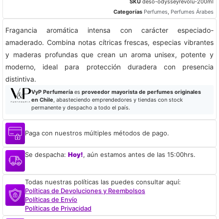
SKU
deso-odysseyrevolu-200ml
Categorías
Perfumes
,
Perfumes Árabes
Fragancia aromática intensa con carácter especiado-
amaderado. Combina notas cítricas frescas, especias vibrantes
y maderas profundas que crean un aroma unisex, potente y
moderno, ideal para protección duradera con presencia
distintiva.
VyP Perfumería
es
proveedor mayorista de perfumes originales
en Chile
, abasteciendo emprendedores y tiendas con stock
permanente y despacho a todo el país.
Paga con nuestros múltiples métodos de pago.
Se despacha:
Hoy!
, aún estamos antes de las 15:00hrs.
Todas nuestras políticas las puedes consultar aquí:
Políticas de Devoluciones y Reembolsos
Políticas de Envío
Políticas de Privacidad