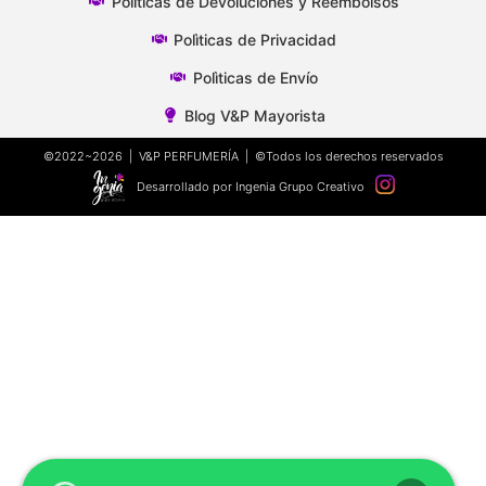
Polìticas de Devoluciones y Reembolsos
Polìticas de Privacidad
Polìticas de Envío
Blog V&P Mayorista
©2022~2026 | V&P PERFUMERÍA | ©Todos los derechos reservados
Desarrollado por Ingenia Grupo Creativo