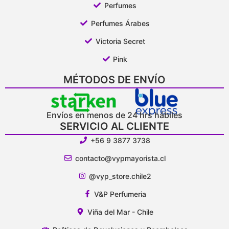
Perfumes
Perfumes Árabes
Victoria Secret
Pink
MÉTODOS DE ENVÍO
Envíos en menos de 24 hrs hábiles
SERVICIO AL CLIENTE
+56 9 3877 3738
contacto@vypmayorista.cl
@vyp_store.chile2
V&P Perfumeria
Viña del Mar - Chile