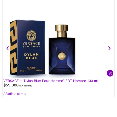
VERSACE – “Dylan Blue Pour Homme” EDT Hombre 100 ml
$
59.000
IVA Incluido
Añadir al carrito