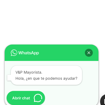
V&P Mayorista.
Hola, ¿en que te podemos ayudar?
Abrir chat