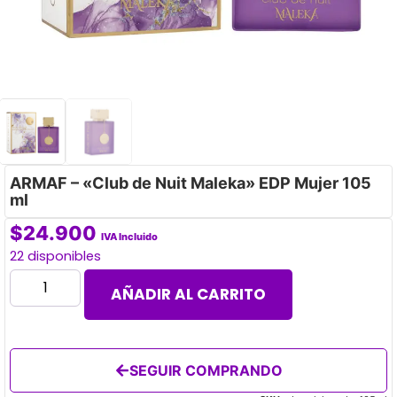
ARMAF – «Club de Nuit Maleka» EDP Mujer 105
ml
$
24.900
IVA Incluido
22 disponibles
AÑADIR AL CARRITO
SEGUIR COMPRANDO