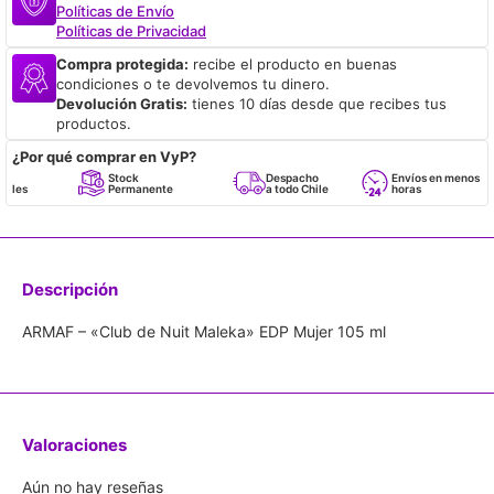
Políticas de Envío
Políticas de Privacidad
Compra protegida:
recibe el producto en buenas
condiciones o te devolvemos tu dinero.
Devolución Gratis:
tienes 10 días desde que recibes tus
productos.
¿Por qué comprar en VyP?
Stock
Despacho
Envíos en menos de 24
Permanente
a todo Chile
horas
Descripción
ARMAF – «Club de Nuit Maleka» EDP Mujer 105 ml
Valoraciones
Aún no hay reseñas