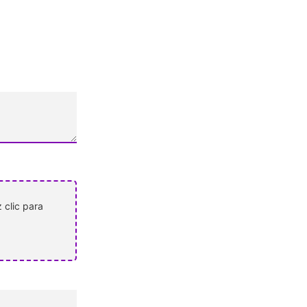
 clic para