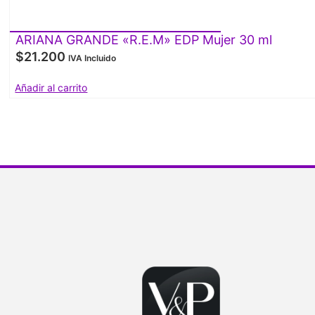
ARIANA GRANDE «R.E.M» EDP Mujer 30 ml
$
21.200
IVA Incluido
Añadir al carrito