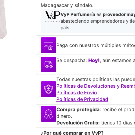
Madagascar y sándalo.
VyP Perfumería
es
proveedor mayo
abasteciendo emprendedores y tie
país.
Paga con nuestros múltiples méto
Se despacha:
Hoy!
, aún estamos a
Todas nuestras políticas las puede
Políticas de Devoluciones y Reem
Políticas de Envío
Políticas de Privacidad
Compra protegida:
recibe el prod
dinero.
Devolución Gratis:
tienes 10 días 
¿Por qué comprar en VyP?