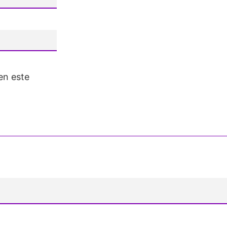
en este