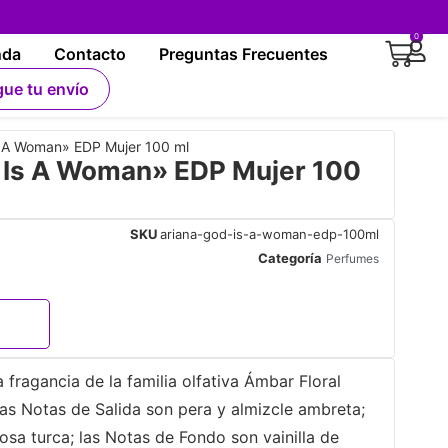
0
nda
Contacto
Preguntas Frecuentes
gue tu envío
 A Woman» EDP Mujer 100 ml
Is A Woman» EDP Mujer 100
SKU
ariana-god-is-a-woman-edp-100ml
Categoría
Perfumes
ragancia de la familia olfativa Ámbar Floral
Las Notas de Salida son pera y almizcle ambreta;
rosa turca; las Notas de Fondo son vainilla de