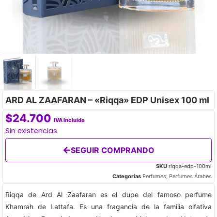
ARD AL ZAAFARAN – «Riqqa» EDP Unisex 100 ml
$
24.700
IVA Incluido
Sin existencias
SEGUIR COMPRANDO
SKU
riqqa-edp-100ml
Categorías
Perfumes
,
Perfumes Árabes
Riqqa de Ard Al Zaafaran es el dupe del famoso perfume
Khamrah de Lattafa. Es una fragancia de la familia olfativa