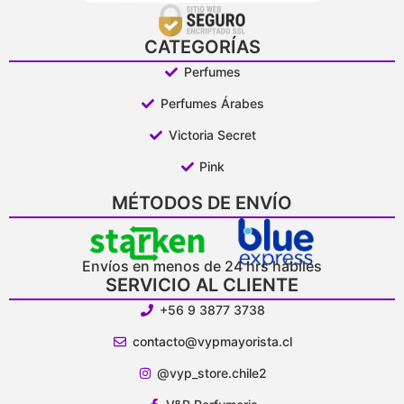
CATEGORÍAS
Perfumes
Perfumes Árabes
Victoria Secret
Pink
MÉTODOS DE ENVÍO
Envíos en menos de 24 hrs hábiles
SERVICIO AL CLIENTE
+56 9 3877 3738
contacto@vypmayorista.cl
@vyp_store.chile2