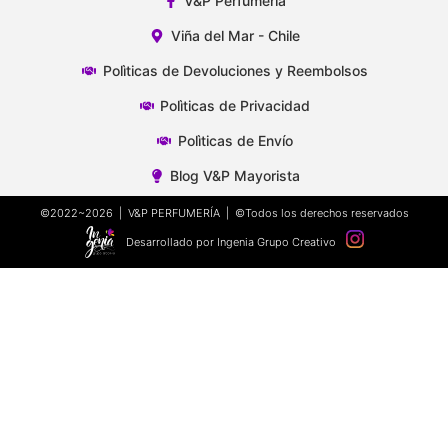
V&P Perfumeria
Viña del Mar - Chile
Polìticas de Devoluciones y Reembolsos
Polìticas de Privacidad
Polìticas de Envío
Blog V&P Mayorista
©2022~2026 | V&P PERFUMERÍA | ©Todos los derechos reservados
Desarrollado por Ingenia Grupo Creativo