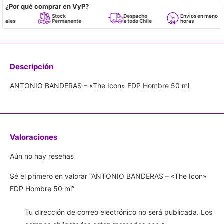
¿Por qué comprar en VyP?
Stock
Despacho
Envíos en menos de 24
Permanente
a todo Chile
horas
Descripción
ANTONIO BANDERAS – «The Icon» EDP Hombre 50 ml
Valoraciones
Aún no hay reseñas
Sé el primero en valorar “ANTONIO BANDERAS – «The Icon»
EDP Hombre 50 ml”
Tu dirección de correo electrónico no será publicada.
Los