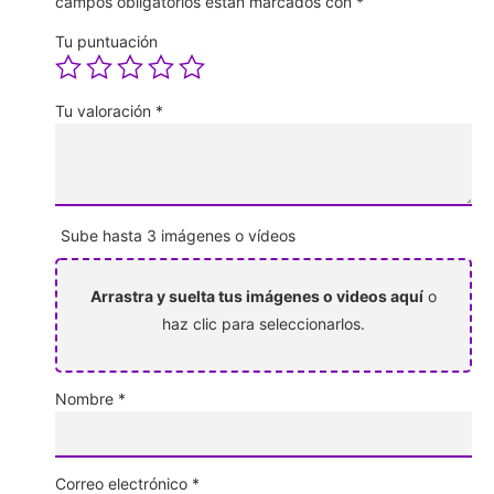
campos obligatorios están marcados con
*
Tu puntuación
Tu valoración
*
Sube hasta 3 imágenes o vídeos
Arrastra y suelta tus imágenes o videos aquí
o
haz clic para seleccionarlos.
Nombre
*
Correo electrónico
*