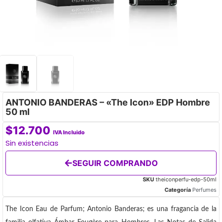
ANTONIO BANDERAS – «The Icon» EDP Hombre
50 ml
$
12.700
IVA Incluido
Sin existencias
SEGUIR COMPRANDO
SKU
theiconperfu-edp-50ml
Categoría
Perfumes
The Icon Eau de Parfum; Antonio Banderas; es una fragancia de la