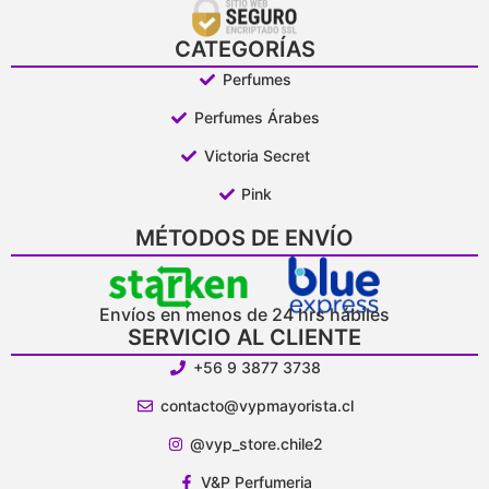
CATEGORÍAS
Perfumes
Perfumes Árabes
Victoria Secret
Pink
MÉTODOS DE ENVÍO
Envíos en menos de 24 hrs hábiles
SERVICIO AL CLIENTE
+56 9 3877 3738
contacto@vypmayorista.cl
@vyp_store.chile2
V&P Perfumeria