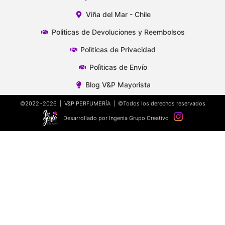
Viña del Mar - Chile
Polìticas de Devoluciones y Reembolsos
Polìticas de Privacidad
Polìticas de Envío
Blog V&P Mayorista
©2022~2026 | V&P PERFUMERÍA | ©Todos los derechos reservados
Desarrollado por Ingenia Grupo Creativo