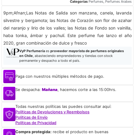
Categorías
Perfumes
,
Perfumes Árabes
9pm;Afnan;Las Notas de Salida son manzana, canela, lavanda
silvestre y bergamota; las Notas de Corazón son flor de azahar
del naranjo y lirio de los valles; las Notas de Fondo son vainilla,
haba tonka, ámbar y pachulí. Este perfume fue lanzo el año
2020, gran combinación de dulce y fresco
VyP Perfumería
es
proveedor mayorista de perfumes originales
en Chile
, abasteciendo emprendedores y tiendas con stock
permanente y despacho a todo el país.
Paga con nuestros múltiples métodos de pago.
Se despacha:
Mañana
, hacemos corte a las 15:00hrs.
Todas nuestras políticas las puedes consultar aquí:
Políticas de Devoluciones y Reembolsos
Políticas de Envío
Políticas de Privacidad
Compra protegida:
recibe el producto en buenas