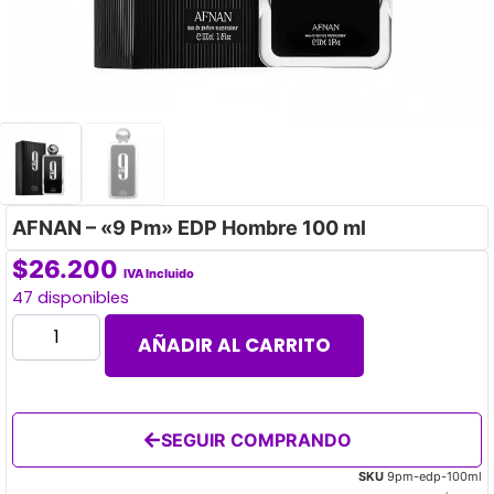
AFNAN – «9 Pm» EDP Hombre 100 ml
$
26.200
IVA Incluido
47 disponibles
AÑADIR AL CARRITO
SEGUIR COMPRANDO
SKU
9pm-edp-100ml