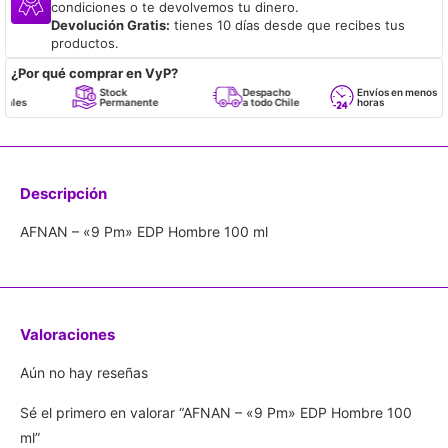
condiciones o te devolvemos tu dinero.
Devolución Gratis:
tienes 10 días desde que recibes tus
productos.
¿Por qué comprar en VyP?
Stock
Despacho
Envíos en menos de 24
Permanente
a todo Chile
horas
Descripción
AFNAN – «9 Pm» EDP Hombre 100 ml
Valoraciones
Aún no hay reseñas
Sé el primero en valorar “AFNAN – «9 Pm» EDP Hombre 100
ml”