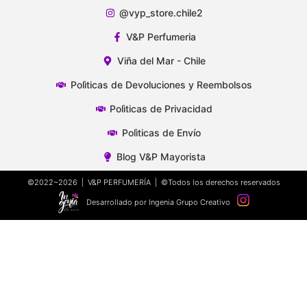
@vyp_store.chile2
V&P Perfumeria
Viña del Mar - Chile
Polìticas de Devoluciones y Reembolsos
Polìticas de Privacidad
Polìticas de Envío
Blog V&P Mayorista
©2022~2026 | V&P PERFUMERÍA | ©Todos los derechos reservados
Desarrollado por Ingenia Grupo Creativo