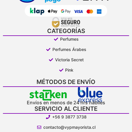
CATEGORÍAS
Perfumes
Perfumes Árabes
Victoria Secret
Pink
MÉTODOS DE ENVÍO
Envíos en menos de 24 hrs hábiles
SERVICIO AL CLIENTE
+56 9 3877 3738
contacto@vypmayorista.cl