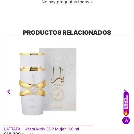
No hay preguntas todavía
PRODUCTOS RELACIONADOS
LATTAFA – «Yara Moi» EDP Mujer 100 ml
$
18.200