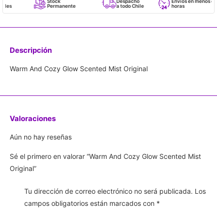
Stock
Despacho
Envíos en menos de 24
Permanente
a todo Chile
horas
Descripción
Warm And Cozy Glow Scented Mist Original
Valoraciones
Aún no hay reseñas
Sé el primero en valorar “Warm And Cozy Glow Scented Mist
Original”
Tu dirección de correo electrónico no será publicada.
Los
campos obligatorios están marcados con
*