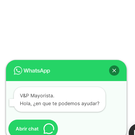
V&P Mayorista.
Hola, ¿en que te podemos ayudar?
Abrir chat