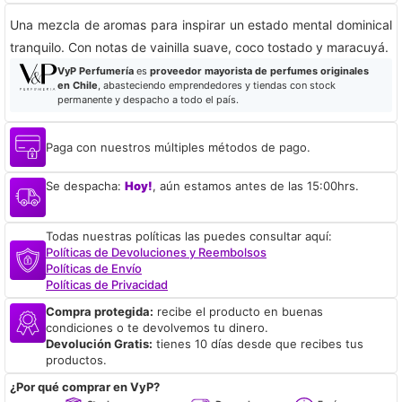
Una mezcla de aromas para inspirar un estado mental dominical
tranquilo. Con notas de vainilla suave, coco tostado y maracuyá.
VyP Perfumería
es
proveedor mayorista de perfumes originales
en Chile
, abasteciendo emprendedores y tiendas con stock
permanente y despacho a todo el país.
Paga con nuestros múltiples métodos de pago.
Se despacha:
Hoy!
, aún estamos antes de las 15:00hrs.
Todas nuestras políticas las puedes consultar aquí:
Políticas de Devoluciones y Reembolsos
Políticas de Envío
Políticas de Privacidad
Compra protegida:
recibe el producto en buenas
condiciones o te devolvemos tu dinero.
Devolución Gratis:
tienes 10 días desde que recibes tus
productos.
¿Por qué comprar en VyP?