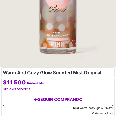
Warm And Cozy Glow Scented Mist Original
$
11.500
IVA Incluido
Sin existencias
SEGUIR COMPRANDO
SKU
warm-cozy-glow-250ml
Categoría
PINK