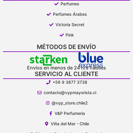
Perfumes
Perfumes Árabes
Victoria Secret
Pink
MÉTODOS DE ENVÍO
Envíos en menos de 24 hrs hábiles
SERVICIO AL CLIENTE
+56 9 3877 3738
contacto@vypmayorista.cl
@vyp_store.chile2
V&P Perfumeria
Viña del Mar - Chile