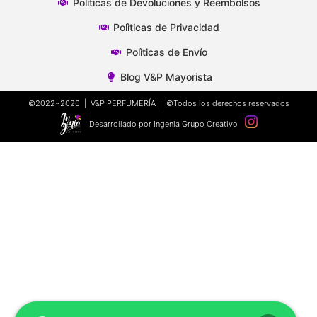
Polìticas de Devoluciones y Reembolsos
Polìticas de Privacidad
Polìticas de Envío
Blog V&P Mayorista
©2022~2026 | V&P PERFUMERÍA | ©Todos los derechos reservados
Desarrollado por Ingenia Grupo Creativo