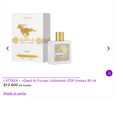
LATTAFA – «Qaed Al Fursan Unlimited» EDP Unisex 90 ml
$
13.400
IVA Incluido
Añadir al carrito