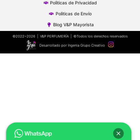
Polìticas de Privacidad
Polìticas de Envío
Blog V&P Mayorista
©2022~2026 | V&P PERFUMERÍA | ©Todos los derechos reservados
Desarrollado por Ingenia Grupo Creativo