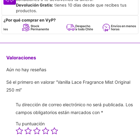
Devolución Gratis:
tienes 10 días desde que recibes tus
productos.
¿Por qué comprar en VyP?
Stock
Despacho
Envíos en menos de 24
Permanente
a todo Chile
horas
Valoraciones
Aún no hay reseñas
Sé el primero en valorar “Vanilla Lace Fragrance Mist Original
250 ml”
Tu dirección de correo electrónico no será publicada.
Los
campos obligatorios están marcados con
*
Tu puntuación