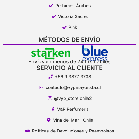
Perfumes Árabes
Victoria Secret
Pink
MÉTODOS DE ENVÍO
Envíos en menos de 24 hrs hábiles
SERVICIO AL CLIENTE
+56 9 3877 3738
contacto@vypmayorista.cl
@vyp_store.chile2
V&P Perfumeria
Viña del Mar - Chile
Polìticas de Devoluciones y Reembolsos