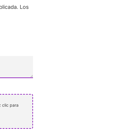
blicada.
Los
 clic para