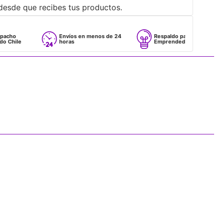
desde que recibes tus productos.
Envíos en menos de 24
Respaldo para
horas
Emprendedores