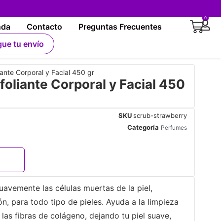
0
nda
Contacto
Preguntas Frecuentes
gue tu envío
nte Corporal y Facial 450 gr
liante Corporal y Facial 450
SKU
scrub-strawberry
Categoría
Perfumes
avemente las células muertas de la piel,
, para todo tipo de pieles. Ayuda a la limpieza
 las fibras de colágeno, dejando tu piel suave,