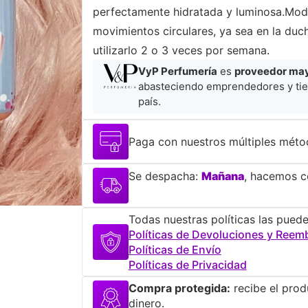
perfectamente hidratada y luminosa.Modo
movimientos circulares, ya sea en la du
utilizarlo 2 o 3 veces por semana.
VyP Perfumería
es
proveedor mayo
abasteciendo emprendedores y tie
país.
Paga con nuestros múltiples méto
Se despacha:
Mañana
, hacemos co
Todas nuestras políticas las puede
Políticas de Devoluciones y Reem
Políticas de Envío
Políticas de Privacidad
Compra protegida:
recibe el prod
dinero.