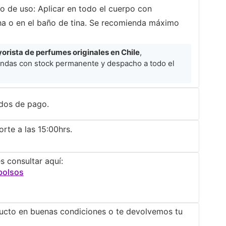
 de uso: Aplicar en todo el cuerpo con
cha o en el baño de tina. Se recomienda máximo
rista de perfumes originales en Chile
,
ndas con stock permanente y despacho a todo el
dos de pago.
rte a las 15:00hrs.
s consultar aquí:
bolsos
ucto en buenas condiciones o te devolvemos tu