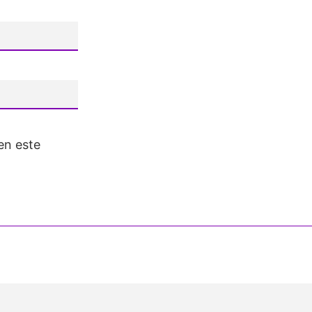
en este