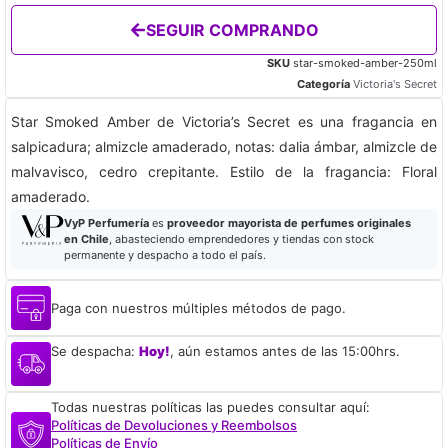
SEGUIR COMPRANDO
SKU
star-smoked-amber-250ml
Categoría
Victoria's Secret
Star Smoked Amber de Victoria’s Secret es una fragancia en
salpicadura; almizcle amaderado, notas: dalia ámbar, almizcle de
malvavisco, cedro crepitante. Estilo de la fragancia: Floral
amaderado.
VyP Perfumería
es
proveedor mayorista de perfumes originales
en Chile
, abasteciendo emprendedores y tiendas con stock
permanente y despacho a todo el país.
Paga con nuestros múltiples métodos de pago.
Se despacha:
Hoy!
, aún estamos antes de las 15:00hrs.
Todas nuestras políticas las puedes consultar aquí:
Políticas de Devoluciones y Reembolsos
Políticas de Envío