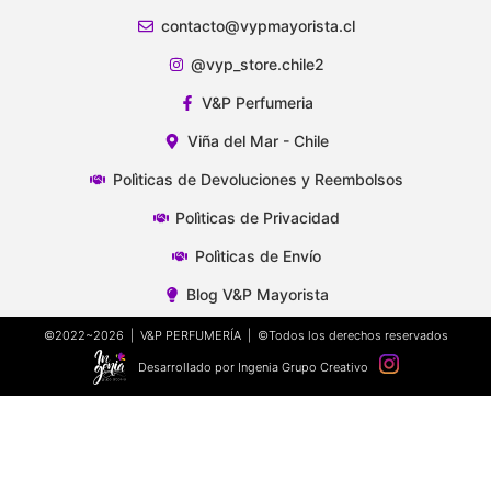
contacto@vypmayorista.cl
@vyp_store.chile2
V&P Perfumeria
Viña del Mar - Chile
Polìticas de Devoluciones y Reembolsos
Polìticas de Privacidad
Polìticas de Envío
Blog V&P Mayorista
©2022~2026 | V&P PERFUMERÍA | ©Todos los derechos reservados
Desarrollado por Ingenia Grupo Creativo