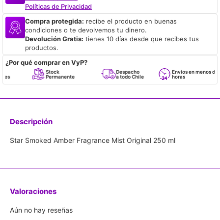
Políticas de Privacidad
Compra protegida:
recibe el producto en buenas
condiciones o te devolvemos tu dinero.
Devolución Gratis:
tienes 10 días desde que recibes tus
productos.
¿Por qué comprar en VyP?
Stock
Despacho
Envíos en menos de 24
Permanente
a todo Chile
horas
Descripción
Star Smoked Amber Fragrance Mist Original 250 ml
Valoraciones
Aún no hay reseñas