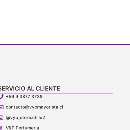
SERVICIO AL CLIENTE
+56 9 3877 3738
contacto@vypmayorista.cl
@vyp_store.chile2
V&P Perfumeria