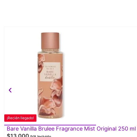
¡Recién llegado!
Bare Vanilla Brulee Fragrance Mist Original 250 ml
$
13.000
IVA Incluido