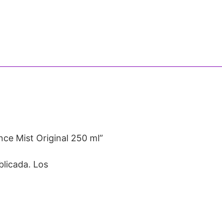
nce Mist Original 250 ml”
blicada.
Los