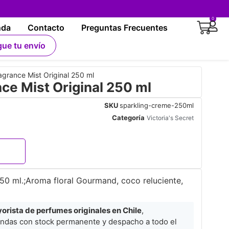
0
nda
Contacto
Preguntas Frecuentes
gue tu envío
grance Mist Original 250 ml
ce Mist Original 250 ml
SKU
sparkling-creme-250ml
Categoría
Victoria's Secret
250 ml.;Aroma floral Gourmand, coco reluciente,
rista de perfumes originales en Chile
,
ndas con stock permanente y despacho a todo el