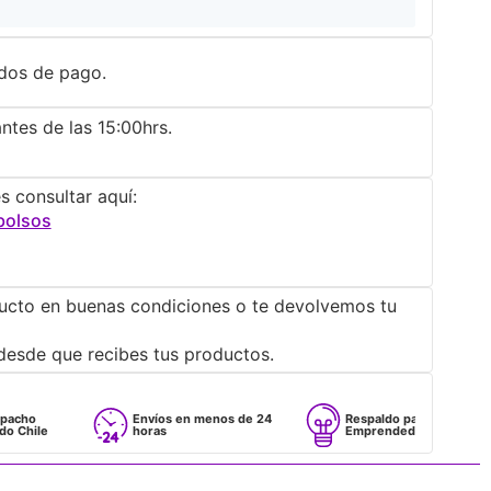
dos de pago.
ntes de las 15:00hrs.
s consultar aquí:
bolsos
ucto en buenas condiciones o te devolvemos tu
desde que recibes tus productos.
Envíos en menos de 24
Respaldo para
horas
Emprendedores