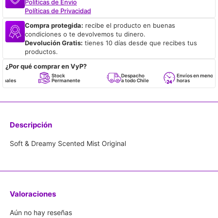
Políticas de Envío
Políticas de Privacidad
Compra protegida:
recibe el producto en buenas
condiciones o te devolvemos tu dinero.
Devolución Gratis:
tienes 10 días desde que recibes tus
productos.
¿Por qué comprar en VyP?
Stock
Despacho
Envíos en menos de 24
Permanente
a todo Chile
horas
Descripción
Soft & Dreamy Scented Mist Original
Valoraciones
Aún no hay reseñas