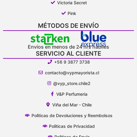
Victoria Secret
Pink
MÉTODOS DE ENVÍO
Envíos en menos de 24 hrs hábiles
SERVICIO AL CLIENTE
+56 9 3877 3738
contacto@vypmayorista.cl
@vyp_store.chile2
V&P Perfumeria
Viña del Mar - Chile
Polìticas de Devoluciones y Reembolsos
Polìticas de Privacidad
Polìticas de Envío