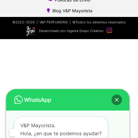
Blog V&P Mayorista
©2022~2026 | V&P PERFUMERÍA | ©Todos los derechos reservados
Desarrollado por Ingenia Grupo Creativo
V&P Mayorista.
Hola, ¿en que te podemos ayudar?