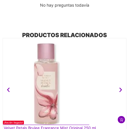
No hay preguntas todavía
PRODUCTOS RELACIONADOS
¡Recién llegado!
Velvet Petals Brulee Fragrance Mist Original 250 ml