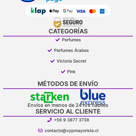
CATEGORÍAS
Perfumes
Perfumes Árabes
Victoria Secret
Pink
MÉTODOS DE ENVÍO
Envíos en menos de 24 hrs hábiles
SERVICIO AL CLIENTE
+56 9 3877 3738
contacto@vypmayorista.cl