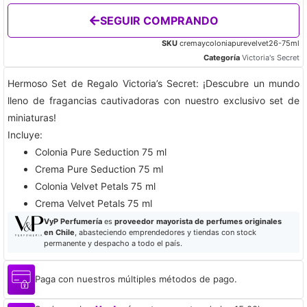
SEGUIR COMPRANDO
SKU
cremaycoloniapurevelvet26-75ml
Categoría
Victoria's Secret
Hermoso Set de Regalo Victoria’s Secret: ¡Descubre un mundo
lleno de fragancias cautivadoras con nuestro exclusivo set de
miniaturas!​
Incluye:
Colonia Pure Seduction 75 ml​
Crema Pure Seduction 75 ml
Colonia Velvet Petals 75 ml
Crema Velvet Petals 75 ml
VyP Perfumería
es
proveedor mayorista de perfumes originales
en Chile
, abasteciendo emprendedores y tiendas con stock
permanente y despacho a todo el país.
Paga con nuestros múltiples métodos de pago.