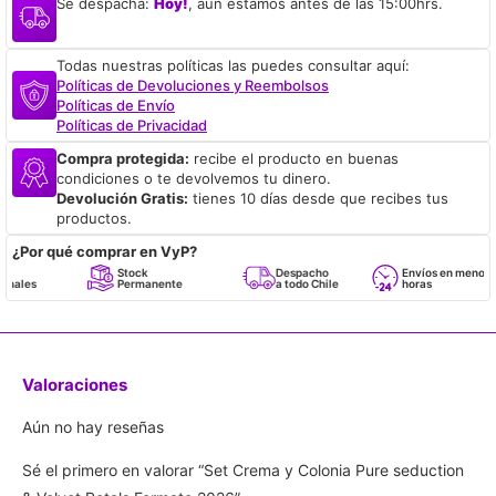
Se despacha:
Hoy!
, aún estamos antes de las 15:00hrs.
Todas nuestras políticas las puedes consultar aquí:
Políticas de Devoluciones y Reembolsos
Políticas de Envío
Políticas de Privacidad
Compra protegida:
recibe el producto en buenas
condiciones o te devolvemos tu dinero.
Devolución Gratis:
tienes 10 días desde que recibes tus
productos.
¿Por qué comprar en VyP?
Stock
Despacho
Envíos en menos de 24
Permanente
a todo Chile
horas
Valoraciones
Aún no hay reseñas
Sé el primero en valorar “Set Crema y Colonia Pure seduction