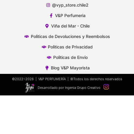
@vyp_store.chile2
V&P Perfumeria
Viña del Mar - Chile
Polìticas de Devoluciones y Reembolsos
Polìticas de Privacidad
Polìticas de Envío
Blog V&P Mayorista
©2022~2026 | V&P PERFUMERÍA | ©Todos los derechos reservados
Desarrollado por Ingenia Grupo Creativo