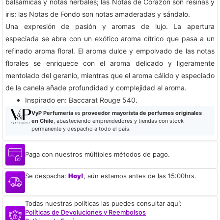
balsámicas y notas herbales; las Notas de Corazón son resinas y
iris; las Notas de Fondo son notas amaderadas y sándalo.
Una expresión de pasión y aromas de lujo. La apertura
especiada se abre con un exótico aroma cítrico que pasa a un
refinado aroma floral. El aroma dulce y empolvado de las notas
florales se enriquece con el aroma delicado y ligeramente
mentolado del geranio, mientras que el aroma cálido y especiado
de la canela añade profundidad y complejidad al aroma.
​Inspirado en: Baccarat Rouge 540.
VyP Perfumería
es
proveedor mayorista de perfumes originales
en Chile
, abasteciendo emprendedores y tiendas con stock
permanente y despacho a todo el país.
Paga con nuestros múltiples métodos de pago.
Se despacha:
Hoy!
, aún estamos antes de las 15:00hrs.
Todas nuestras políticas las puedes consultar aquí:
Políticas de Devoluciones y Reembolsos