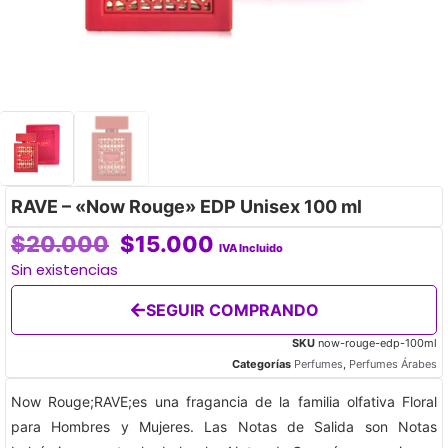
RAVE – «Now Rouge» EDP Unisex 100 ml
$
20.000
$
15.000
IVA Incluido
Sin existencias
SEGUIR COMPRANDO
SKU
now-rouge-edp-100ml
Categorías
Perfumes
,
Perfumes Árabes
Now Rouge;RAVE;es una fragancia de la familia olfativa Floral
para Hombres y Mujeres. Las Notas de Salida son Notas