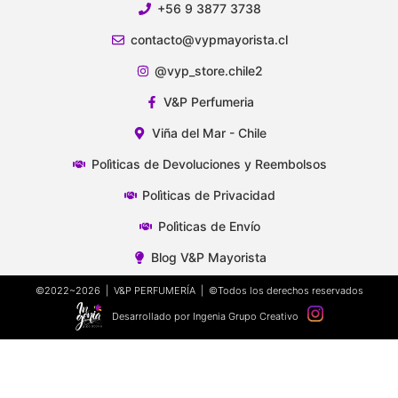
+56 9 3877 3738
contacto@vypmayorista.cl
@vyp_store.chile2
V&P Perfumeria
Viña del Mar - Chile
Polìticas de Devoluciones y Reembolsos
Polìticas de Privacidad
Polìticas de Envío
Blog V&P Mayorista
©2022~2026 | V&P PERFUMERÍA | ©Todos los derechos reservados
Desarrollado por Ingenia Grupo Creativo