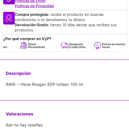
Políticas de Envío
Políticas de Privacidad
Compra protegida:
recibe el producto en buenas
condiciones o te devolvemos tu dinero.
Devolución Gratis:
tienes 10 días desde que recibes tus
productos.
¿Por qué comprar en VyP?
Stock
Despacho
Envíos en menos de 24
Permanente
a todo Chile
horas
Descripción
RAVE – «Now Rouge» EDP Unisex 100 ml
Valoraciones
Aún no hay reseñas