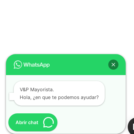
V&P Mayorista.
Hola, ¿en que te podemos ayudar?
Abrir chat