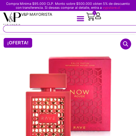
Compra Minima $95.000 CLP. Monto sobre $500.000 obten 5% de descuento
con transferencia. Si deseas comprar al detalle, entra a
vypstore.cl
0
V&P MAYORISTA
¡OFERTA!