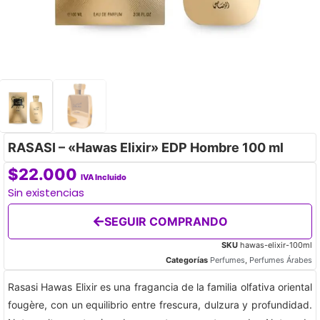
RASASI – «Hawas Elixir» EDP Hombre 100 ml
$
22.000
IVA Incluido
Sin existencias
SEGUIR COMPRANDO
SKU
hawas-elixir-100ml
Categorías
Perfumes
,
Perfumes Árabes
Rasasi Hawas Elixir es una fragancia de la familia olfativa oriental
fougère, con un equilibrio entre frescura, dulzura y profundidad.