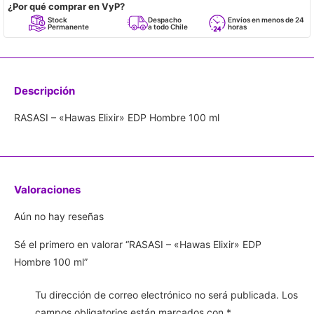
¿Por qué comprar en VyP?
Stock
Despacho
Envíos en menos de 24
Permanente
a todo Chile
horas
Descripción
RASASI – «Hawas Elixir» EDP Hombre 100 ml
Valoraciones
Aún no hay reseñas
Sé el primero en valorar “RASASI – «Hawas Elixir» EDP
Hombre 100 ml”
Tu dirección de correo electrónico no será publicada.
Los
campos obligatorios están marcados con
*