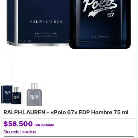
RALPH LAUREN – «Polo 67» EDP Hombre 75 ml
$
56.500
IVA Incluido
Sin existencias