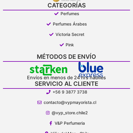
CATEGORÍAS
Perfumes
Perfumes Árabes
Victoria Secret
Pink
MÉTODOS DE ENVÍO
Envíos en menos de 24 hrs hábiles
SERVICIO AL CLIENTE
+56 9 3877 3738
contacto@vypmayorista.cl
@vyp_store.chile2
V&P Perfumeria