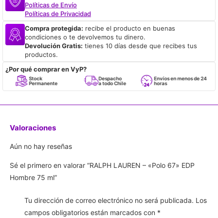
Políticas de Envío
Políticas de Privacidad
Compra protegida:
recibe el producto en buenas
condiciones o te devolvemos tu dinero.
Devolución Gratis:
tienes 10 días desde que recibes tus
productos.
¿Por qué comprar en VyP?
Stock
Despacho
Envíos en menos de 24
Permanente
a todo Chile
horas
Valoraciones
Aún no hay reseñas
Sé el primero en valorar “RALPH LAUREN – «Polo 67» EDP
Hombre 75 ml”
Tu dirección de correo electrónico no será publicada.
Los
campos obligatorios están marcados con
*