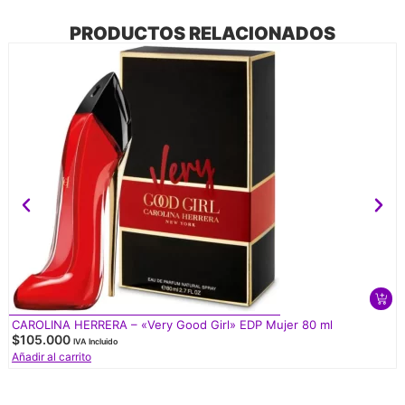
PRODUCTOS RELACIONADOS
CAROLINA HERRERA – «Very Good Girl» EDP Mujer 80 ml
$
105.000
IVA Incluido
Añadir al carrito