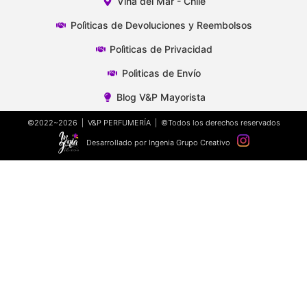
Viña del Mar - Chile
Polìticas de Devoluciones y Reembolsos
Polìticas de Privacidad
Polìticas de Envío
Blog V&P Mayorista
©2022~2026 | V&P PERFUMERÍA | ©Todos los derechos reservados
Desarrollado por Ingenia Grupo Creativo