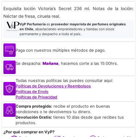
Exquisita loción Victoria’s Secret 236 ml. Notas de la loción:
Néctar de fresa, ciruela real.
VyP Perfumería
es
proveedor mayorista de perfumes originales
en Chile
, abasteciendo emprendedores y tiendas con stock
permanente y despacho a todo el país.
Paga con nuestros múltiples métodos de pago.
Se despacha:
Mañana
, hacemos corte a las 15:00hrs.
Todas nuestras políticas las puedes consultar aquí:
Políticas de Devoluciones y Reembolsos
Políticas de Envío
Políticas de Privacidad
Compra protegida:
recibe el producto en buenas
condiciones o te devolvemos tu dinero.
Devolución Gratis:
tienes 10 días desde que recibes tus
productos.
¿Por qué comprar en VyP?