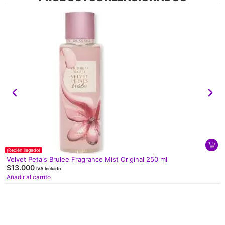
¡Recién llegado!
Velvet Petals Brulee Fragrance Mist Original 250 ml
$
13.000
IVA Incluido
Añadir al carrito