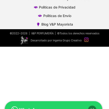
Polìticas de Privacidad
Polìticas de Envío
Blog V&P Mayorista
©2022~2026 | V&P PERFUMERÍA | ©Todos los derechos reservados
Desarrollado por Ingenia Grupo Creativo