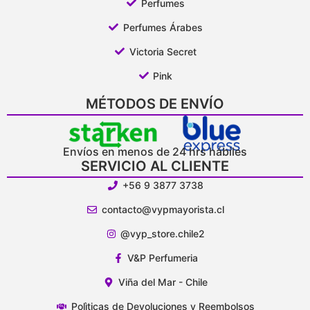
Perfumes
Perfumes Árabes
Victoria Secret
Pink
MÉTODOS DE ENVÍO
Envíos en menos de 24 hrs hábiles
SERVICIO AL CLIENTE
+56 9 3877 3738
contacto@vypmayorista.cl
@vyp_store.chile2
V&P Perfumeria
Viña del Mar - Chile
Polìticas de Devoluciones y Reembolsos