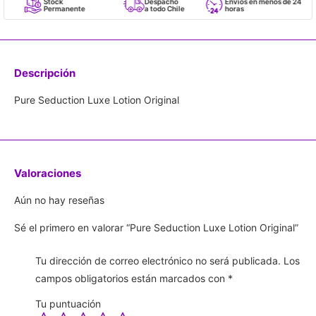
Stock
Despacho
Envíos en menos de 24
Permanente
a todo Chile
horas
Descripción
Pure Seduction Luxe Lotion Original
Valoraciones
Aún no hay reseñas
Sé el primero en valorar “Pure Seduction Luxe Lotion Original”
Tu dirección de correo electrónico no será publicada.
Los
campos obligatorios están marcados con
*
Tu puntuación