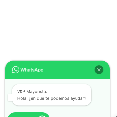
V&P Mayorista.
Hola, ¿en que te podemos ayudar?