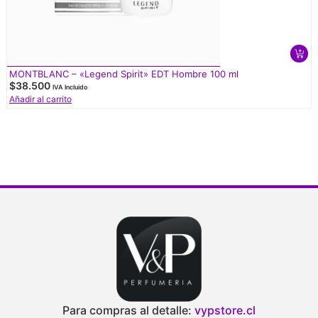
MONTBLANC – «Legend Spirit» EDT Hombre 100 ml
$
38.500
IVA Incluido
Añadir al carrito
Para compras al detalle:
vypstore.cl