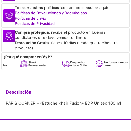
Todas nuestras políticas las puedes consultar aquí:
Políticas de Devoluciones y Reembolsos
Políticas de Envío
Políticas de Privacidad
Compra protegida:
recibe el producto en buenas
condiciones o te devolvemos tu dinero.
Devolución Gratis:
tienes 10 días desde que recibes tus
productos.
¿Por qué comprar en VyP?
Stock
Despacho
Envíos en menos de 24
Permanente
a todo Chile
horas
Descripción
PARIS CORNER – «Estuche Khair Fusion» EDP Unisex 100 ml