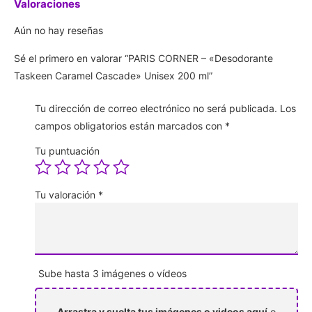
Valoraciones
Aún no hay reseñas
Sé el primero en valorar “PARIS CORNER – «Desodorante
Taskeen Caramel Cascade» Unisex 200 ml”
Tu dirección de correo electrónico no será publicada.
Los
campos obligatorios están marcados con
*
Tu puntuación
Tu valoración
*
Sube hasta 3 imágenes o vídeos
Arrastra y suelta tus imágenes o videos aquí
o