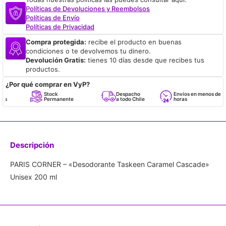
Políticas de Devoluciones y Reembolsos
Políticas de Envío
Políticas de Privacidad
Compra protegida:
recibe el producto en buenas
condiciones o te devolvemos tu dinero.
Devolución Gratis:
tienes 10 días desde que recibes tus
productos.
¿Por qué comprar en VyP?
Stock
Despacho
Envíos en menos de 24
Permanente
a todo Chile
horas
Descripción
PARIS CORNER – «Desodorante Taskeen Caramel Cascade»
Unisex 200 ml