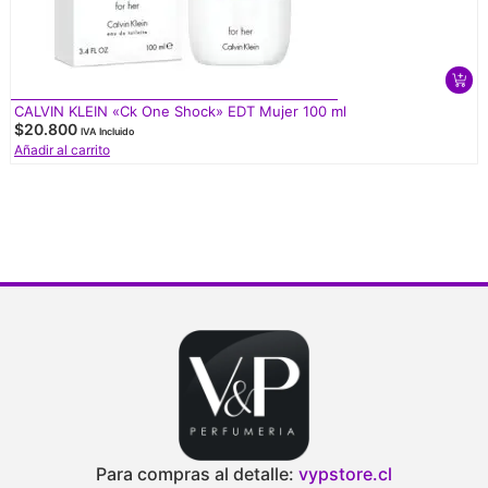
CALVIN KLEIN «Ck One Shock» EDT Mujer 100 ml
$
20.800
IVA Incluido
Añadir al carrito
Para compras al detalle:
vypstore.cl