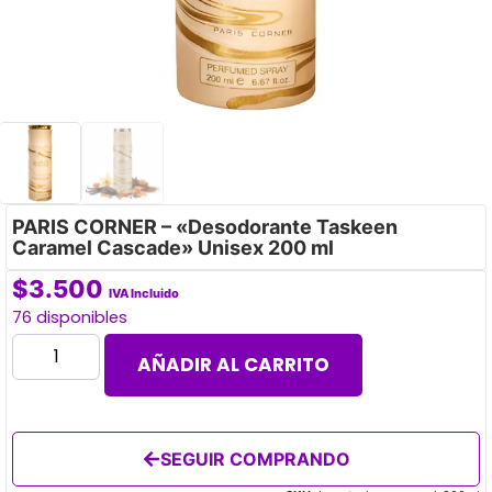
PARIS CORNER – «Desodorante Taskeen
Caramel Cascade» Unisex 200 ml
$
3.500
IVA Incluido
76 disponibles
AÑADIR AL CARRITO
SEGUIR COMPRANDO