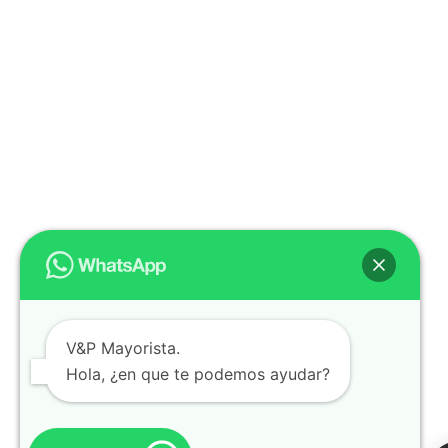
V&P Mayorista.
Hola, ¿en que te podemos ayudar?