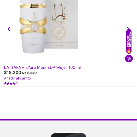
LATTAFA – «Yara Moi» EDP Mujer 100 ml
$
18.200
IVA Incluido
Añadir al carrito
Valorado
con
4.50
de 5