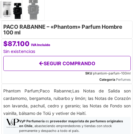
PACO RABANNE – «Phantom» Parfum Hombre
100 ml
$
87.100
IVA Incluido
Sin existencias
SEGUIR COMPRANDO
SKU
phantom-parfum-100ml
Categoría
Perfumes
Phantom Parfum;Paco Rabanne;Las Notas de Salida son
cardamomo, bergamota, ruibarbo y limón; las Notas de Corazón
son lavanda, pachulí, cedro y geranio; las Notas de Fondo son
vainilla, bálsamo de Tolú y vetiver de Haití.
VyP Perfumería
es
proveedor mayorista de perfumes originales
en Chile
, abasteciendo emprendedores y tiendas con stock
permanente y despacho a todo el país.