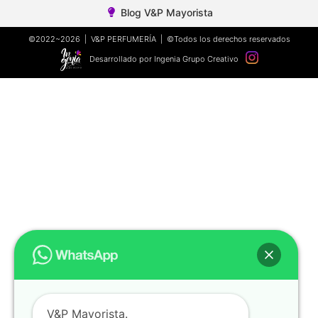
Blog V&P Mayorista
©2022~2026 | V&P PERFUMERÍA | ©Todos los derechos reservados
Desarrollado por Ingenia Grupo Creativo
V&P Mayorista.