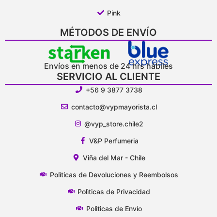
Pink
MÉTODOS DE ENVÍO
Envíos en menos de 24 hrs hábiles
SERVICIO AL CLIENTE
+56 9 3877 3738
contacto@vypmayorista.cl
@vyp_store.chile2
V&P Perfumeria
Viña del Mar - Chile
Polìticas de Devoluciones y Reembolsos
Polìticas de Privacidad
Polìticas de Envío