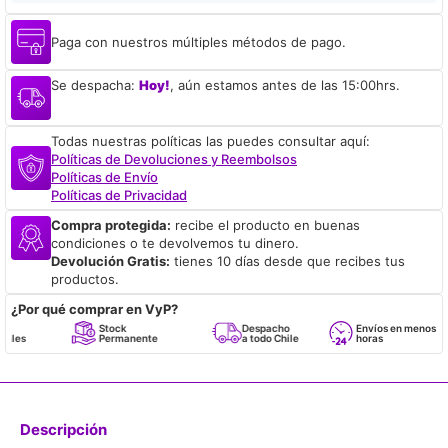
Paga con nuestros múltiples métodos de pago.
Se despacha:
Hoy!
, aún estamos antes de las 15:00hrs.
Todas nuestras políticas las puedes consultar aquí:
Políticas de Devoluciones y Reembolsos
Políticas de Envío
Políticas de Privacidad
Compra protegida:
recibe el producto en buenas
condiciones o te devolvemos tu dinero.
Devolución Gratis:
tienes 10 días desde que recibes tus
productos.
¿Por qué comprar en VyP?
Stock
Despacho
Envíos en menos de 24
Permanente
a todo Chile
horas
Descripción