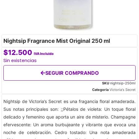
Nightsip Fragrance Mist Original 250 ml
$
12.500
IVA Incluido
Sin existencias
SEGUIR COMPRANDO
SKU
nightsip-250ml
Categoría
Victoria's Secret
Nightsip de Victoria’s Secret es una fragancia floral amaderada.
Sus notas principales son: ;;Pétalos de violeta: Un toque floral
delicado y femenino que aporta un aire de misterio. Champagne
efervescente: Un aroma burbujeante y vibrante que evoca una
noche de celebración. Cedro tostado: Una nota amaderada