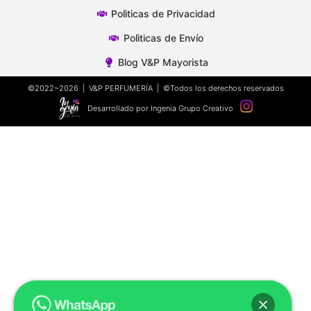
Polìticas de Privacidad
Polìticas de Envío
Blog V&P Mayorista
©2022~2026 | V&P PERFUMERÍA | ©Todos los derechos reservados
Desarrollado por Ingenia Grupo Creativo