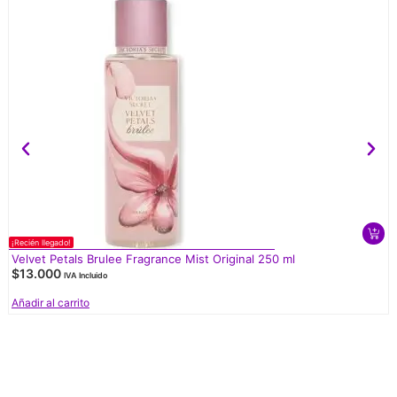
¡Recién llegado!
Velvet Petals Brulee Fragrance Mist Original 250 ml
$
13.000
IVA Incluido
Añadir al carrito