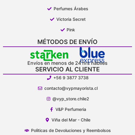
Perfumes Árabes
Victoria Secret
Pink
MÉTODOS DE ENVÍO
Envíos en menos de 24 hrs hábiles
SERVICIO AL CLIENTE
+56 9 3877 3738
contacto@vypmayorista.cl
@vyp_store.chile2
V&P Perfumeria
Viña del Mar - Chile
Polìticas de Devoluciones y Reembolsos