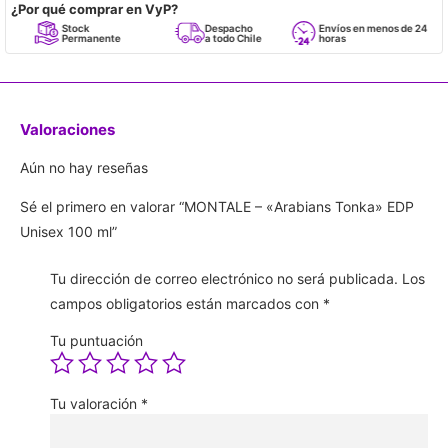
¿Por qué comprar en VyP?
Stock
Despacho
Envíos en menos de 24
Permanente
a todo Chile
horas
Valoraciones
Aún no hay reseñas
Sé el primero en valorar “MONTALE – «Arabians Tonka» EDP
Unisex 100 ml”
Tu dirección de correo electrónico no será publicada.
Los
campos obligatorios están marcados con
*
Tu puntuación
Tu valoración
*