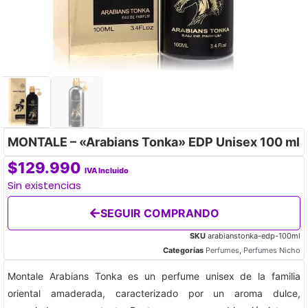
MONTALE – «Arabians Tonka» EDP Unisex 100 ml
$
129.990
IVA Incluido
Sin existencias
SEGUIR COMPRANDO
SKU
arabianstonka-edp-100ml
Categorías
Perfumes
,
Perfumes Nicho
Montale Arabians Tonka es un perfume unisex de la familia
oriental amaderada, caracterizado por un aroma dulce,