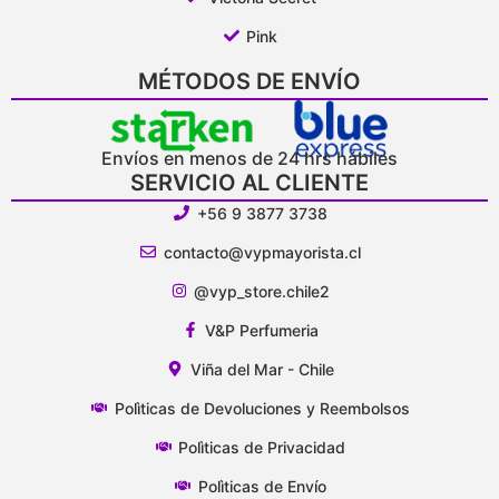
Pink
MÉTODOS DE ENVÍO
Envíos en menos de 24 hrs hábiles
SERVICIO AL CLIENTE
+56 9 3877 3738
contacto@vypmayorista.cl
@vyp_store.chile2
V&P Perfumeria
Viña del Mar - Chile
Polìticas de Devoluciones y Reembolsos
Polìticas de Privacidad
Polìticas de Envío