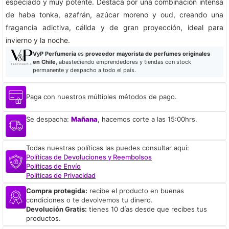
especiado y muy potente. Destaca por una combinación intensa
de haba tonka, azafrán, azúcar moreno y oud, creando una
fragancia adictiva, cálida y de gran proyección, ideal para
invierno y la noche.
VyP Perfumería
es
proveedor mayorista de perfumes originales
en Chile
, abasteciendo emprendedores y tiendas con stock
permanente y despacho a todo el país.
Paga con nuestros múltiples métodos de pago.
Se despacha:
Mañana
, hacemos corte a las 15:00hrs.
Todas nuestras políticas las puedes consultar aquí:
Políticas de Devoluciones y Reembolsos
Políticas de Envío
Políticas de Privacidad
Compra protegida:
recibe el producto en buenas
condiciones o te devolvemos tu dinero.
Devolución Gratis:
tienes 10 días desde que recibes tus
productos.