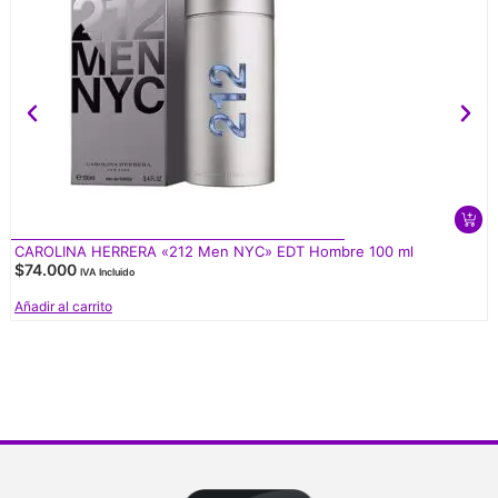
CAROLINA HERRERA «212 Men NYC» EDT Hombre 100 ml
$
74.000
IVA Incluido
Añadir al carrito