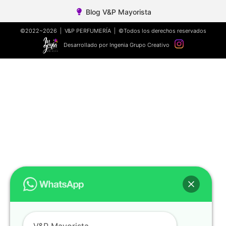
Blog V&P Mayorista
©2022~2026 | V&P PERFUMERÍA | ©Todos los derechos reservados
Desarrollado por Ingenia Grupo Creativo