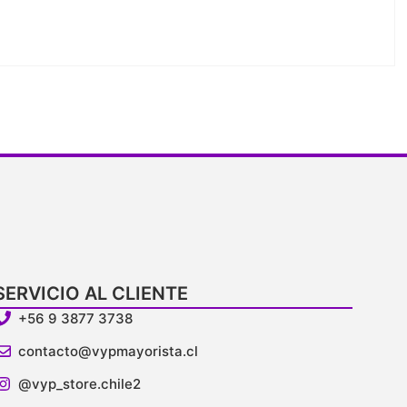
SERVICIO AL CLIENTE
+56 9 3877 3738
contacto@vypmayorista.cl
@vyp_store.chile2