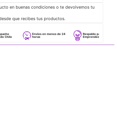
ucto en buenas condiciones o te devolvemos tu
desde que recibes tus productos.
Envíos en menos de 24
Respaldo para
horas
Emprendedores