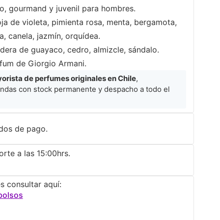
so, gourmand y juvenil para hombres.
a de violeta, pimienta rosa, menta, bergamota,
, canela, jazmín, orquídea.
dera de guayaco, cedro, almizcle, sándalo.
rfum de Giorgio Armani.
rista de perfumes originales en Chile
,
ndas con stock permanente y despacho a todo el
dos de pago.
rte a las 15:00hrs.
s consultar aquí:
bolsos