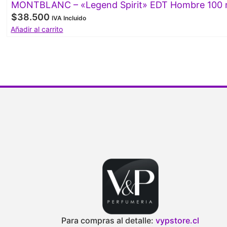
MONTBLANC – «Legend Spirit» EDT Hombre 100 
$
38.500
IVA Incluido
Añadir al carrito
Para compras al detalle:
vypstore.cl