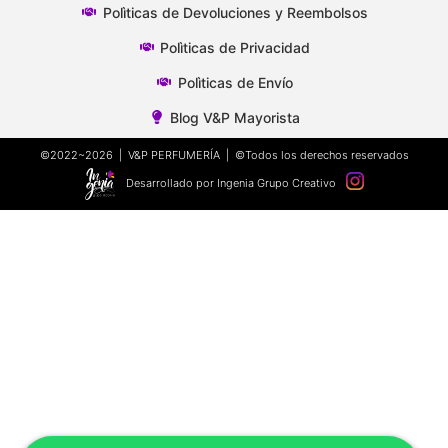
Polìticas de Devoluciones y Reembolsos
Polìticas de Privacidad
Polìticas de Envío
Blog V&P Mayorista
©2022~2026 | V&P PERFUMERÍA | ©Todos los derechos reservados
Desarrollado por Ingenia Grupo Creativo