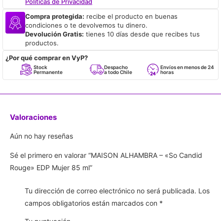
Políticas de Privacidad
Compra protegida:
recibe el producto en buenas
condiciones o te devolvemos tu dinero.
Devolución Gratis:
tienes 10 días desde que recibes tus
productos.
¿Por qué comprar en VyP?
Stock
Despacho
Envíos en menos de 24
Permanente
a todo Chile
horas
Valoraciones
Aún no hay reseñas
Sé el primero en valorar “MAISON ALHAMBRA – «So Candid
Rouge» EDP Mujer 85 ml”
Tu dirección de correo electrónico no será publicada.
Los
campos obligatorios están marcados con
*