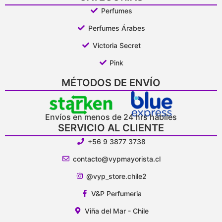
Perfumes
Perfumes Árabes
Victoria Secret
Pink
MÉTODOS DE ENVÍO
Envíos en menos de 24 hrs hábiles
SERVICIO AL CLIENTE
+56 9 3877 3738
contacto@vypmayorista.cl
@vyp_store.chile2
V&P Perfumeria
Viña del Mar - Chile