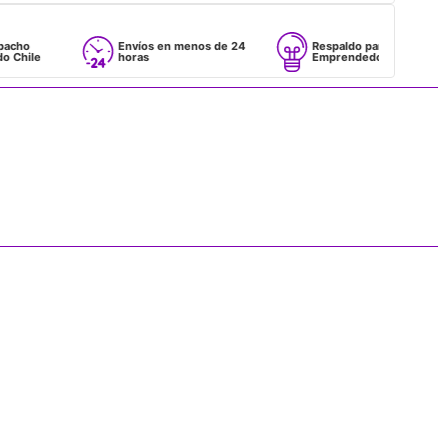
Envíos en menos de 24
Respaldo para
horas
Emprendedores