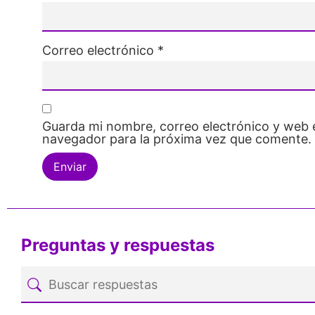
Correo electrónico
*
Guarda mi nombre, correo electrónico y web 
navegador para la próxima vez que comente.
Preguntas y respuestas