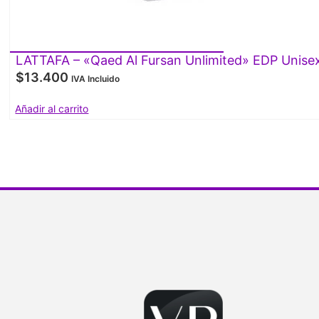
LATTAFA – «Qaed Al Fursan Unlimited» EDP Unise
$
13.400
IVA Incluido
Añadir al carrito