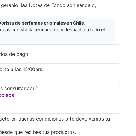
geranio; las Notas de Fondo son sándalo,
rista de perfumes originales en Chile
,
ndas con stock permanente y despacho a todo el
dos de pago.
rte a las 15:00hrs.
s consultar aquí:
bolsos
ucto en buenas condiciones o te devolvemos tu
desde que recibes tus productos.