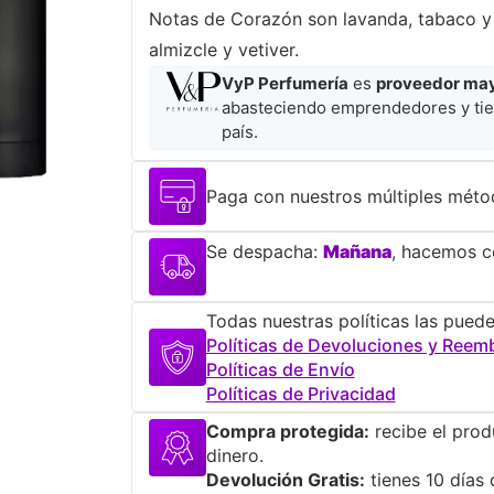
Notas de Corazón son lavanda, tabaco y 
almizcle y vetiver.
VyP Perfumería
es
proveedor mayo
abasteciendo emprendedores y tie
país.
Paga con nuestros múltiples méto
Se despacha:
Mañana
, hacemos co
Todas nuestras políticas las puede
Políticas de Devoluciones y Reem
Políticas de Envío
Políticas de Privacidad
Compra protegida:
recibe el prod
dinero.
Devolución Gratis:
tienes 10 días 