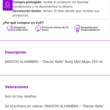
Compra protegida:
recibe el producto en buenas
condiciones o te devolvemos tu dinero.
Devolución Gratis:
tienes 10 días desde que recibes tus
productos.
¿Por qué comprar en VyP?
Despacho
Envíos en menos de 24
Respaldo para
a todo Chile
horas
Emprendedores
Descripción
MAISON ALHAMBRA – “Glacier Bella” Body Mist Mujer 250 ml
Valoraciones
Aún no hay reseñas
Sé el primero en valorar “MAISON ALHAMBRA – “Glacier Bella”