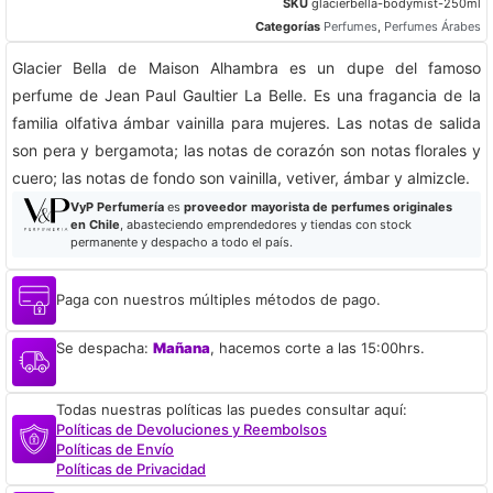
SKU
glacierbella-bodymist-250ml
Categorías
Perfumes
,
Perfumes Árabes
Glacier Bella de Maison Alhambra es un dupe del famoso
perfume de Jean Paul Gaultier La Belle. Es una fragancia de la
familia olfativa ámbar vainilla para mujeres. Las notas de salida
son pera y bergamota; las notas de corazón son notas florales y
cuero; las notas de fondo son vainilla, vetiver, ámbar y almizcle.
VyP Perfumería
es
proveedor mayorista de perfumes originales
en Chile
, abasteciendo emprendedores y tiendas con stock
permanente y despacho a todo el país.
Paga con nuestros múltiples métodos de pago.
Se despacha:
Mañana
, hacemos corte a las 15:00hrs.
Todas nuestras políticas las puedes consultar aquí:
Políticas de Devoluciones y Reembolsos
Políticas de Envío
Políticas de Privacidad