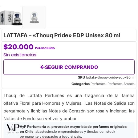
LATTAFA – «Thouq Pride» EDP Unisex 80 ml
$
20.000
IVA Incluido
Sin existencias
SEGUIR COMPRANDO
SKU
lattafa-thouq-pride-edp-80ml
Categorías
Perfumes
,
Perfumes Árabes
Thouq de Lattafa Perfumes es una fragancia de la familia
olfativa Floral para Hombres y Mujeres. Las Notas de Salida son
bergamota y lichi; las Notas de Corazón son rosa y incienso; las
Notas de Fondo son vetiver y ámbar.
VyP Perfumería
es
proveedor mayorista de perfumes originales
en Chile
, abasteciendo emprendedores y tiendas con stock
permanente y despacho a todo el país.