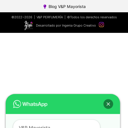
Blog V&P Mayorista
©2022~2026 | V&P PERFUMERÍA | ©Todos los derechos reservados
Desarrollado por Ingenia Grupo Creativo
V&P Mayorista.