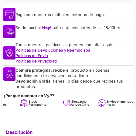
Paga con nuestros múltiples métodos de pago.
Se despacha:
Hoy!
, aún estamos antes de las 15:00hrs.
Todas nuestras políticas las puedes consultar aquí:
Políticas de Devoluciones y Reembolsos
Políticas de Envío
Políticas de Privacidad
Compra protegida:
recibe el producto en buenas
condiciones o te devolvemos tu dinero.
Devolución Gratis:
tienes 10 días desde que recibes tus
productos.
¿Por qué comprar en VyP?
Stock
Despacho
Envíos en menos de 24
Permanente
a todo Chile
horas
Descripción