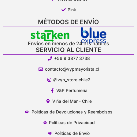
Pink
MÉTODOS DE ENVÍO
Envíos en menos de 24 hrs hábiles
SERVICIO AL CLIENTE
+56 9 3877 3738
contacto@vypmayorista.cl
@vyp_store.chile2
V&P Perfumeria
Viña del Mar - Chile
Polìticas de Devoluciones y Reembolsos
Polìticas de Privacidad
Polìticas de Envío