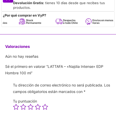
Devolución Gratis:
tienes 10 días desde que recibes tus
productos.
¿Por qué comprar en VyP?
Stock
Despacho
Envíos en menos de 24
Permanente
a todo Chile
horas
Valoraciones
Aún no hay reseñas
Sé el primero en valorar “LATTAFA – «Najdia Intense» EDP
Hombre 100 ml”
Tu dirección de correo electrónico no será publicada.
Los
campos obligatorios están marcados con
*
Tu puntuación