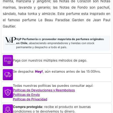
menta, manzana y jengibre; las Notas de Corazón son Notas
marinas, lavanda y geranio; las Notas de Fondo son pachulí,
sándalo, haba tonka y almizcle. Este perfume esta inspirado en
el famoso perfume Le Beau Paradise Garden de Jean Paul
Gaultier.
VyP Perfumería
es
proveedor mayorista de perfumes originales
en Chile
, abasteciendo emprendedores y tiendas con stock
permanente y despacho a todo el país.
Paga con nuestros múltiples métodos de pago.
Se despacha:
Hoy!
, aún estamos antes de las 15:00hrs.
Todas nuestras políticas las puedes consultar aquí:
Políticas de Devoluciones y Reembolsos
Políticas de Envío
Políticas de Privacidad
Compra protegida:
recibe el producto en buenas
condiciones o te devolvemos tu dinero.