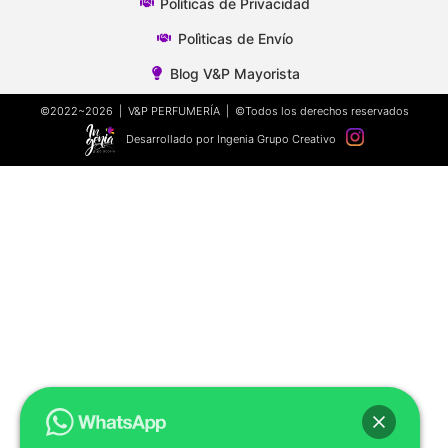
Polìticas de Privacidad
Polìticas de Envío
Blog V&P Mayorista
©2022~2026 | V&P PERFUMERÍA | ©Todos los derechos reservados
Desarrollado por Ingenia Grupo Creativo