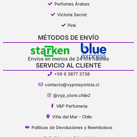
Perfumes Árabes
Victoria Secret
Pink
MÉTODOS DE ENVÍO
Envíos en menos de 24 hrs hábiles
SERVICIO AL CLIENTE
+56 9 3877 3738
contacto@vypmayorista.cl
@vyp_store.chile2
V&P Perfumeria
Viña del Mar - Chile
Polìticas de Devoluciones y Reembolsos