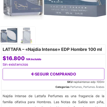
LATTAFA – «Najdia Intense» EDP Hombre 100 ml
$
16.800
IVA Incluido
Sin existencias
SEGUIR COMPRANDO
SKU
najdiaintense-edp-100ml
Categorías
Perfumes
,
Perfumes Árabes
Najdia Intense
de
Lattafa Perfumes
es una fragancia de la
familia olfativa para Hombres.
Las Notas de Salida son piña,