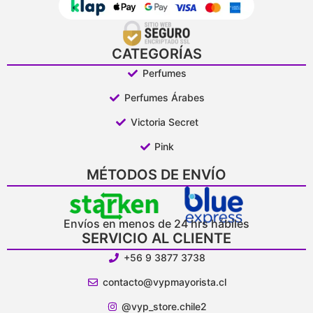
CATEGORÍAS
Perfumes
Perfumes Árabes
Victoria Secret
Pink
MÉTODOS DE ENVÍO
Envíos en menos de 24 hrs hábiles
SERVICIO AL CLIENTE
+56 9 3877 3738
contacto@vypmayorista.cl
@vyp_store.chile2