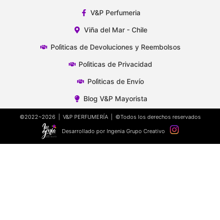
V&P Perfumeria
Viña del Mar - Chile
Polìticas de Devoluciones y Reembolsos
Polìticas de Privacidad
Polìticas de Envío
Blog V&P Mayorista
©2022~2026 | V&P PERFUMERÍA | ©Todos los derechos reservados
Desarrollado por Ingenia Grupo Creativo