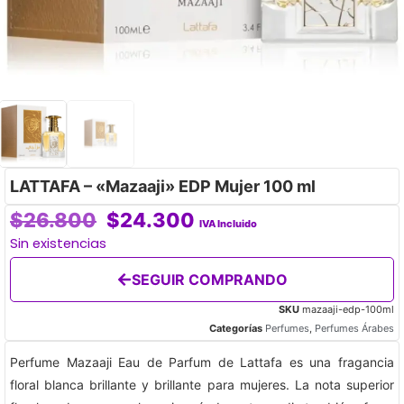
LATTAFA – «Mazaaji» EDP Mujer 100 ml
$
26.800
$
24.300
IVA Incluido
Sin existencias
SEGUIR COMPRANDO
SKU
mazaaji-edp-100ml
Categorías
Perfumes
,
Perfumes Árabes
Perfume Mazaaji Eau de Parfum de Lattafa es una fragancia
floral blanca brillante y brillante para mujeres. La nota superior