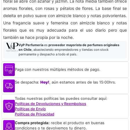
floral se abre con azahar y jazmín. La nota media también ofrece
aromas florales, con rosas y pétalos de flores. La base final se
deleita en polvo suave con almizcle blanco y notas polvorientas.
Una fragancia suave y femenina con almizcle blanco y notas
florales que es muy adecuada para el uso diario pero que
también se hace propia por la noche.
VyP Perfumería
es
proveedor mayorista de perfumes originales
en Chile
, abasteciendo emprendedores y tiendas con stock
permanente y despacho a todo el país.
Paga con nuestros múltiples métodos de pago.
Se despacha:
Hoy!
, aún estamos antes de las 15:00hrs.
Todas nuestras políticas las puedes consultar aquí:
Políticas de Devoluciones y Reembolsos
Políticas de Envío
Políticas de Privacidad
Compra protegida:
recibe el producto en buenas
condiciones o te devolvemos tu dinero.