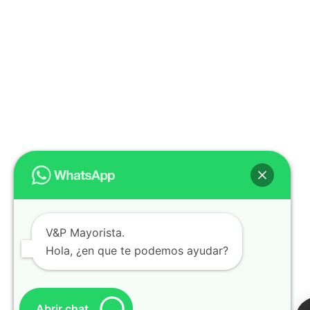
V&P Mayorista.
Hola, ¿en que te podemos ayudar?
Abrir chat