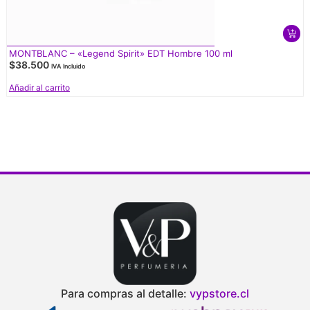
MONTBLANC – «Legend Spirit» EDT Hombre 100 ml
$
38.500
IVA Incluido
Añadir al carrito
Para compras al detalle:
vypstore.cl