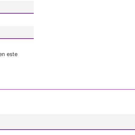
en este