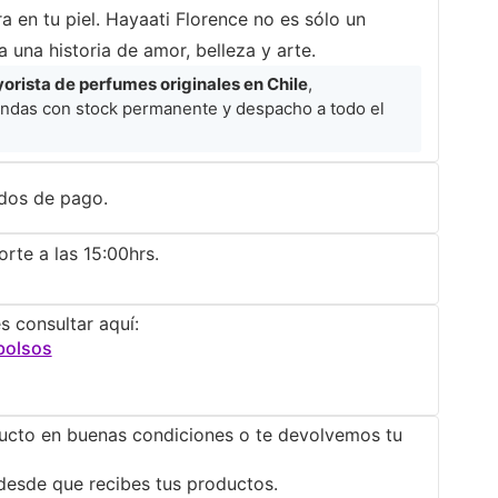
 en tu piel. Hayaati Florence no es sólo un
 una historia de amor, belleza y arte.
rista de perfumes originales en Chile
,
ndas con stock permanente y despacho a todo el
dos de pago.
rte a las 15:00hrs.
s consultar aquí:
bolsos
ucto en buenas condiciones o te devolvemos tu
desde que recibes tus productos.