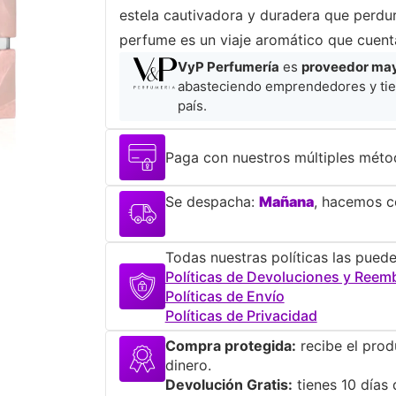
estela cautivadora y duradera que perdura
perfume es un viaje aromático que cuenta
VyP Perfumería
es
proveedor mayo
abasteciendo emprendedores y tie
país.
Paga con nuestros múltiples méto
Se despacha:
Mañana
, hacemos co
Todas nuestras políticas las puede
Políticas de Devoluciones y Reem
Políticas de Envío
Políticas de Privacidad
Compra protegida:
recibe el prod
dinero.
Devolución Gratis:
tienes 10 días 