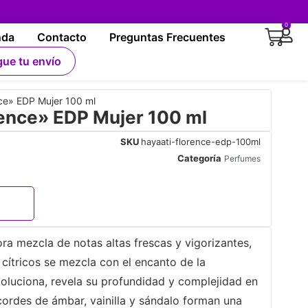
0
nda
Contacto
Preguntas Frecuentes
gue tu envío
ce» EDP Mujer 100 ml
rence» EDP Mujer 100 ml
SKU
hayaati-florence-edp-100ml
Categoría
Perfumes
a mezcla de notas altas frescas y vigorizantes,
 cítricos se mezcla con el encanto de la
oluciona, revela su profundidad y complejidad en
acordes de ámbar, vainilla y sándalo forman una