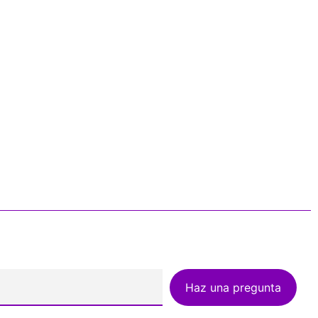
Haz una pregunta