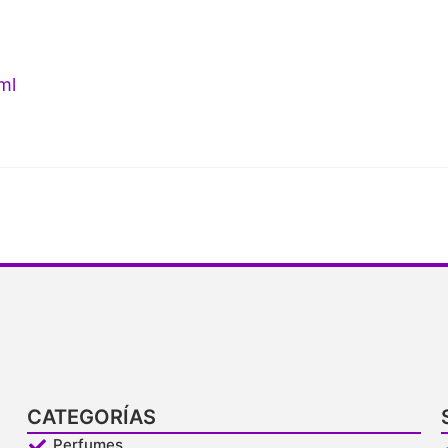
ml
CATEGORÍAS
Perfumes