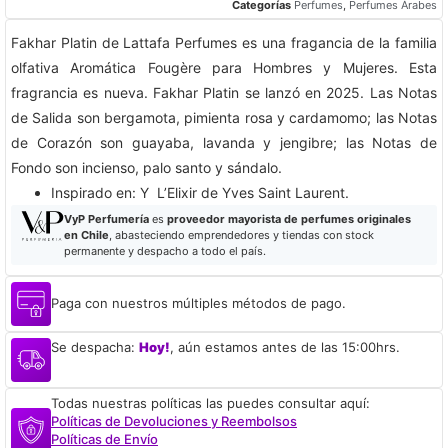
Categorías
Perfumes
,
Perfumes Árabes
Fakhar Platin de Lattafa Perfumes es una fragancia de la familia
olfativa Aromática Fougère para Hombres y Mujeres. Esta
fragrancia es nueva. Fakhar Platin se lanzó en 2025. Las Notas
de Salida son bergamota, pimienta rosa y cardamomo; las Notas
de Corazón son guayaba, lavanda y jengibre; las Notas de
Fondo son incienso, palo santo y sándalo.
​Inspirado en: Y L’Elixir de Yves Saint Laurent.
VyP Perfumería
es
proveedor mayorista de perfumes originales
en Chile
, abasteciendo emprendedores y tiendas con stock
permanente y despacho a todo el país.
Paga con nuestros múltiples métodos de pago.
Se despacha:
Hoy!
, aún estamos antes de las 15:00hrs.
Todas nuestras políticas las puedes consultar aquí:
Políticas de Devoluciones y Reembolsos
Políticas de Envío