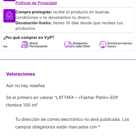
Políticas de Privacidad
Compra protegida:
recibe el producto en buenas
condiciones o te devolvemos tu dinero.
Devolución Gratis:
tienes 10 días desde que recibes tus
productos.
¿Por qué comprar en VyP?
Stock
Despacho
Envíos en menos de 24
Permanente
a todo Chile
horas
Valoraciones
Aún no hay reseñas
Sé el primero en valorar “LATTAFA – «Fakhar Platin» EDP
Hombre 100 ml”
Tu dirección de correo electrónico no será publicada.
Los
campos obligatorios están marcados con
*