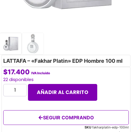
LATTAFA – «Fakhar Platin» EDP Hombre 100 ml
$
17.400
IVA Incluido
22 disponibles
AÑADIR AL CARRITO
SEGUIR COMPRANDO
SKU
fakharplatin-edp-100ml