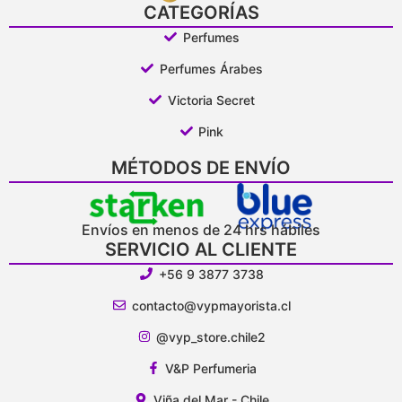
CATEGORÍAS
Perfumes
Perfumes Árabes
Victoria Secret
Pink
MÉTODOS DE ENVÍO
Envíos en menos de 24 hrs hábiles
SERVICIO AL CLIENTE
+56 9 3877 3738
contacto@vypmayorista.cl
@vyp_store.chile2
V&P Perfumeria
Viña del Mar - Chile