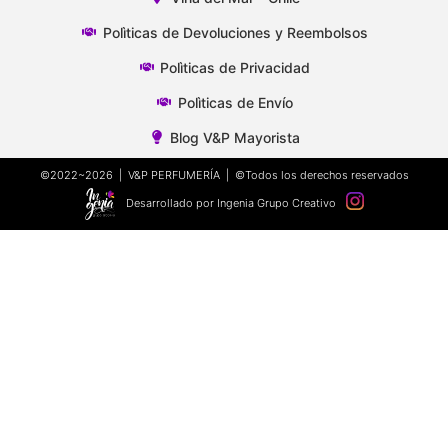
Polìticas de Devoluciones y Reembolsos
Polìticas de Privacidad
Polìticas de Envío
Blog V&P Mayorista
©2022~2026 | V&P PERFUMERÍA | ©Todos los derechos reservados
Desarrollado por Ingenia Grupo Creativo