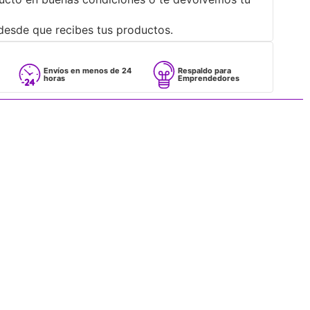
desde que recibes tus productos.
Envíos en menos de 24
Respaldo para
Provee
horas
Emprendedores
Mayori