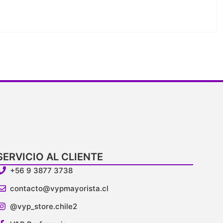
SERVICIO AL CLIENTE
+56 9 3877 3738
contacto@vypmayorista.cl
@vyp_store.chile2