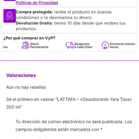
Políticas de Privacidad
Compra protegida:
recibe el producto en buenas
condiciones o te devolvemos tu dinero.
Devolución Gratis:
tienes 10 días desde que recibes tus
productos.
¿Por qué comprar en VyP?
Stock
Despacho
Envíos en menos de 24
Permanente
a todo Chile
horas
Valoraciones
Aún no hay reseñas
Sé el primero en valorar “LATTAFA – «Desodorante Yara Tous»
200 ml”
Tu dirección de correo electrónico no será publicada.
Los
campos obligatorios están marcados con
*