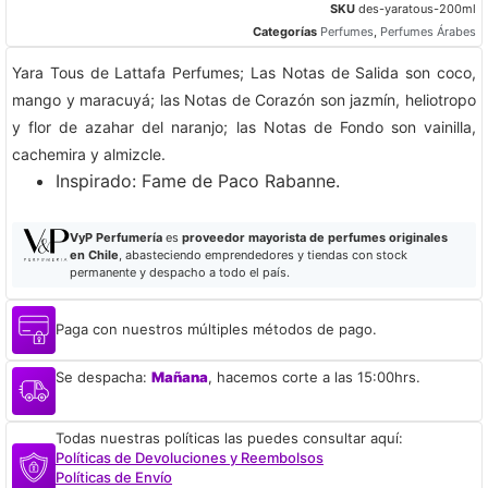
SKU
des-yaratous-200ml
Categorías
Perfumes
,
Perfumes Árabes
Yara Tous de Lattafa Perfumes; Las Notas de Salida son coco,
mango y maracuyá; las Notas de Corazón son jazmín, heliotropo
y flor de azahar del naranjo; las Notas de Fondo son vainilla,
cachemira y almizcle.
​Inspirado: Fame de Paco Rabanne.
VyP Perfumería
es
proveedor mayorista de perfumes originales
en Chile
, abasteciendo emprendedores y tiendas con stock
permanente y despacho a todo el país.
Paga con nuestros múltiples métodos de pago.
Se despacha:
Mañana
, hacemos corte a las 15:00hrs.
Todas nuestras políticas las puedes consultar aquí:
Políticas de Devoluciones y Reembolsos
Políticas de Envío