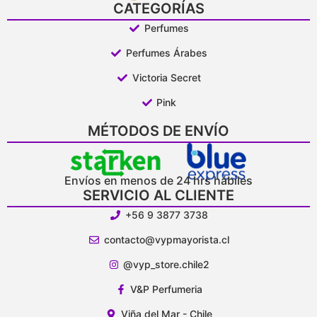
CATEGORÍAS
Perfumes
Perfumes Árabes
Victoria Secret
Pink
MÉTODOS DE ENVÍO
Envíos en menos de 24 hrs hábiles
SERVICIO AL CLIENTE
+56 9 3877 3738
contacto@vypmayorista.cl
@vyp_store.chile2
V&P Perfumeria
Viña del Mar - Chile