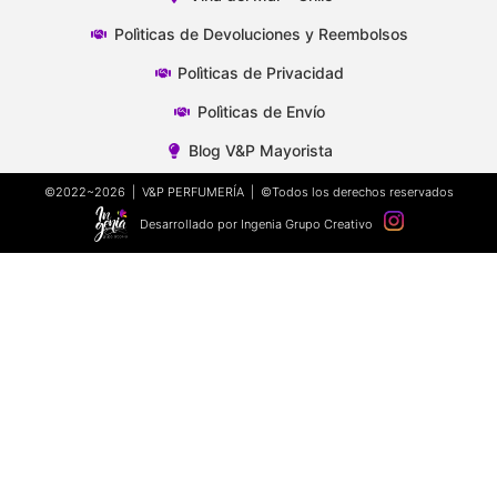
Polìticas de Devoluciones y Reembolsos
Polìticas de Privacidad
Polìticas de Envío
Blog V&P Mayorista
©2022~2026 | V&P PERFUMERÍA | ©Todos los derechos reservados
Desarrollado por Ingenia Grupo Creativo