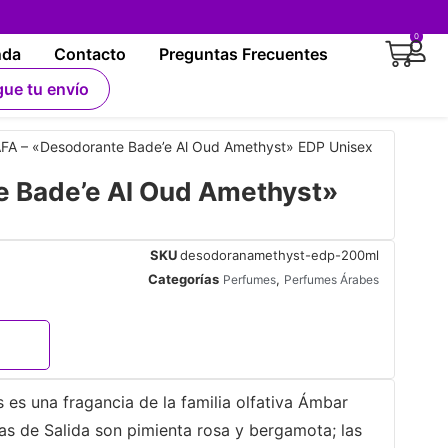
0
nda
Contacto
Preguntas Frecuentes
gue tu envío
FA – «Desodorante Bade’e Al Oud Amethyst» EDP Unisex
 Bade’e Al Oud Amethyst»
SKU
desodoranamethyst-edp-200ml
Categorías
,
Perfumes
Perfumes Árabes
es una fragancia de la familia olfativa Ámbar
as de Salida son pimienta rosa y bergamota; las