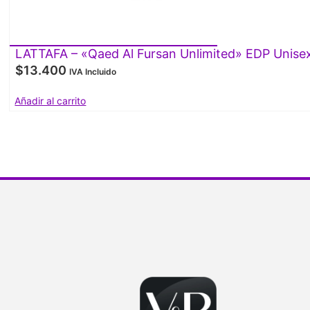
LATTAFA – «Qaed Al Fursan Unlimited» EDP Unise
$
13.400
IVA Incluido
Añadir al carrito