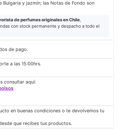
 Bulgaria y jazmín; las Notas de Fondo son
rista de perfumes originales en Chile
,
ndas con stock permanente y despacho a todo el
dos de pago.
rte a las 15:00hrs.
s consultar aquí:
bolsos
ucto en buenas condiciones o te devolvemos tu
desde que recibes tus productos.