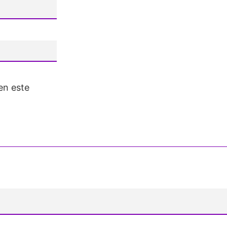
en este