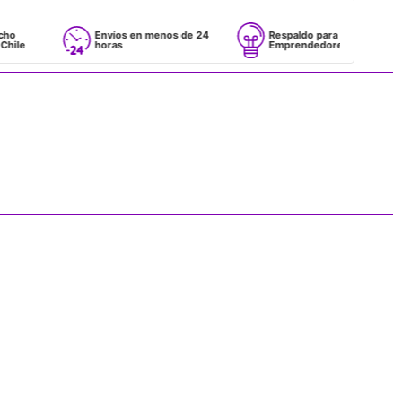
Envíos en menos de 24
Respaldo para
horas
Emprendedores