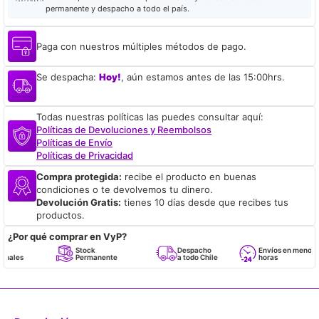
permanente y despacho a todo el país.
Paga con nuestros múltiples métodos de pago.
Se despacha:
Hoy!
, aún estamos antes de las 15:00hrs.
Todas nuestras políticas las puedes consultar aquí:
Políticas de Devoluciones y Reembolsos
Políticas de Envío
Políticas de Privacidad
Compra protegida:
recibe el producto en buenas
condiciones o te devolvemos tu dinero.
Devolución Gratis:
tienes 10 días desde que recibes tus
productos.
¿Por qué comprar en VyP?
Stock
Despacho
Envíos en menos de 24
Permanente
a todo Chile
horas