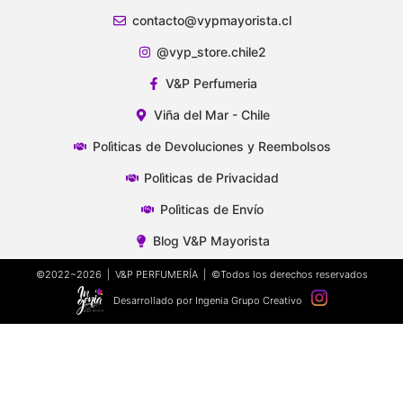
contacto@vypmayorista.cl
@vyp_store.chile2
V&P Perfumeria
Viña del Mar - Chile
Polìticas de Devoluciones y Reembolsos
Polìticas de Privacidad
Polìticas de Envío
Blog V&P Mayorista
©2022~2026 | V&P PERFUMERÍA | ©Todos los derechos reservados
Desarrollado por Ingenia Grupo Creativo