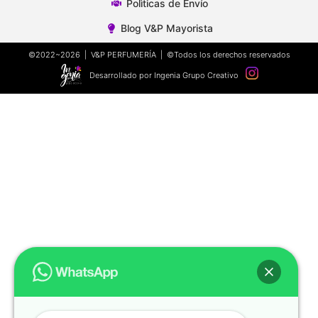
Polìticas de Envío
Blog V&P Mayorista
©2022~2026 | V&P PERFUMERÍA | ©Todos los derechos reservados
Desarrollado por Ingenia Grupo Creativo