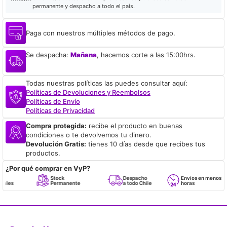
permanente y despacho a todo el país.
Paga con nuestros múltiples métodos de pago.
Se despacha:
Mañana
, hacemos corte a las 15:00hrs.
Todas nuestras políticas las puedes consultar aquí:
Políticas de Devoluciones y Reembolsos
Políticas de Envío
Políticas de Privacidad
Compra protegida:
recibe el producto en buenas
condiciones o te devolvemos tu dinero.
Devolución Gratis:
tienes 10 días desde que recibes tus
productos.
¿Por qué comprar en VyP?
Stock
Despacho
Envíos en menos de 24
Permanente
a todo Chile
horas