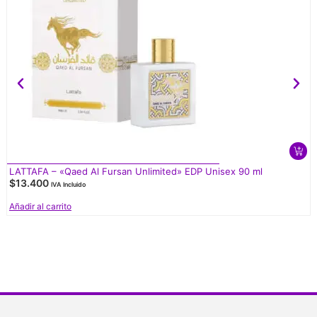
LATTAFA – «Qaed Al Fursan Unlimited» EDP Unisex 90 ml
$
13.400
IVA Incluido
Añadir al carrito