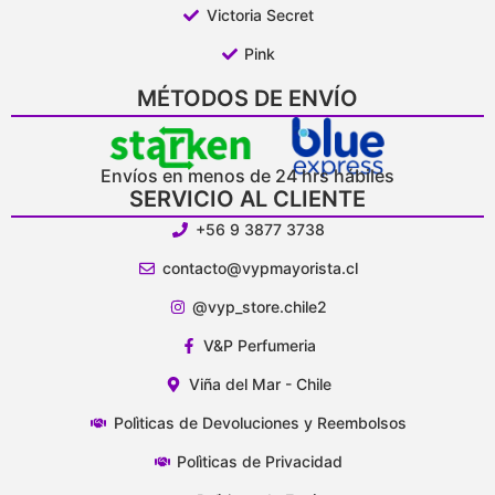
Victoria Secret
Pink
MÉTODOS DE ENVÍO
Envíos en menos de 24 hrs hábiles
SERVICIO AL CLIENTE
+56 9 3877 3738
contacto@vypmayorista.cl
@vyp_store.chile2
V&P Perfumeria
Viña del Mar - Chile
Polìticas de Devoluciones y Reembolsos
Polìticas de Privacidad